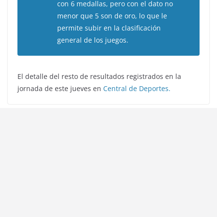
con 6 medallas, pero con el dato no
menor que 5 son de oro, lo que le
permite subir en la clasificación
general de los juegos.
El detalle del resto de resultados registrados en la
jornada de este jueves en
Central de Deportes.