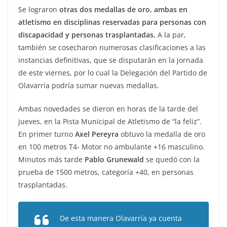
Se lograron
otras dos medallas de oro, ambas en
atletismo en disciplinas reservadas para personas con
discapacidad y personas trasplantadas.
A la par,
también se cosecharon numerosas clasificaciones a las
instancias definitivas, que se disputarán en la jornada
de este viernes, por lo cual la Delegación del Partido de
Olavarría podría sumar nuevas medallas.
Ambas novedades se dieron en horas de la tarde del
jueves, en la Pista Municipal de Atletismo de “la feliz”.
En primer turno
Axel Pereyra
obtuvo la medalla de oro
en 100 metros T4- Motor no ambulante +16 masculino.
Minutos más tarde
Pablo Grunewald
se quedó con la
prueba de 1500 metros, categoría +40, en personas
trasplantadas.
De esta manera Olavarría ya cuenta