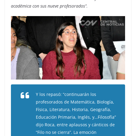
académica con sus nueve profesorados”.
Y los repasó: “continuarán los
profesorados de Matemática, Biología,
Física, Literatura, Historia, Geografía,
Educación Primaria, Inglés, y…Filosofía”
dijo Roca, entre aplausos y cánticos de
“Filo no se cierra”. La emoción