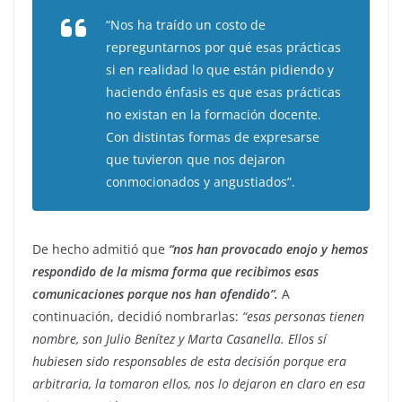
“Nos ha traído un costo de
repreguntarnos por qué esas prácticas
si en realidad lo que están pidiendo y
haciendo énfasis es que esas prácticas
no existan en la formación docente.
Con distintas formas de expresarse
que tuvieron que nos dejaron
conmocionados y angustiados”.
De hecho admitió que
“nos han provocado enojo y hemos
respondido de la misma forma que recibimos esas
comunicaciones porque nos han ofendido”.
A
continuación, decidió nombrarlas:
“esas personas tienen
nombre, son Julio Benítez y Marta Casanella. Ellos sí
hubiesen sido responsables de esta decisión porque era
arbitraria, la tomaron ellos, nos lo dejaron en claro en esa