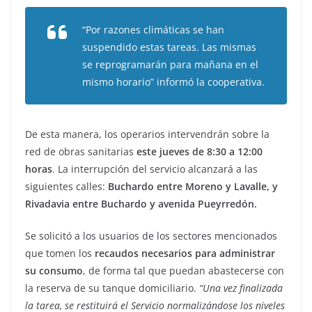
“Por razones climáticas se han
suspendido estas tareas. Las mismas
se reprogramarán para mañana en el
mismo horario” informó la cooperativa.
De esta manera, los operarios intervendrán sobre la
red de obras sanitarias
este jueves de 8:30 a 12:00
horas
. La interrupción del servicio alcanzará a las
siguientes calles:
Buchardo entre Moreno y Lavalle, y
Rivadavia entre Buchardo y avenida Pueyrredón.
Se solicitó a los usuarios de los sectores mencionados
que tomen los
recaudos necesarios para administrar
su consumo
, de forma tal que puedan abastecerse con
la reserva de su tanque domiciliario.
“Una vez finalizada
la tarea, se restituirá el Servicio normalizándose los niveles