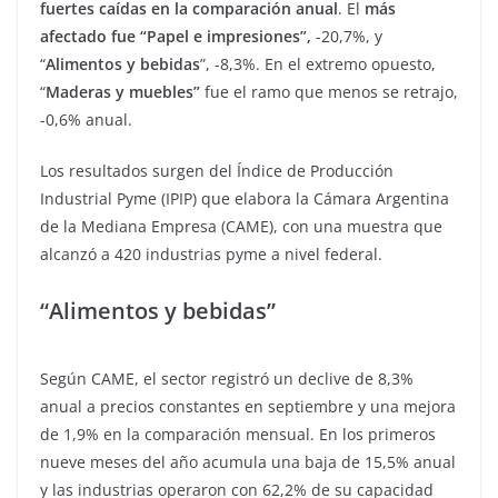
fuertes caídas en la comparación anual
. El
más
afectado fue “Papel e impresiones”,
-20,7%, y
“
Alimentos y bebidas
”, -8,3%. En el extremo opuesto,
“
Maderas y muebles”
fue el ramo que menos se retrajo,
-0,6% anual.
Los resultados surgen del Índice de Producción
Industrial Pyme (IPIP) que elabora la Cámara Argentina
de la Mediana Empresa (CAME), con una muestra que
alcanzó a 420 industrias pyme a nivel federal.
“Alimentos y bebidas”
Según CAME, el sector registró un declive de 8,3%
anual a precios constantes en septiembre y una mejora
de 1,9% en la comparación mensual. En los primeros
nueve meses del año acumula una baja de 15,5% anual
y las industrias operaron con 62,2% de su capacidad