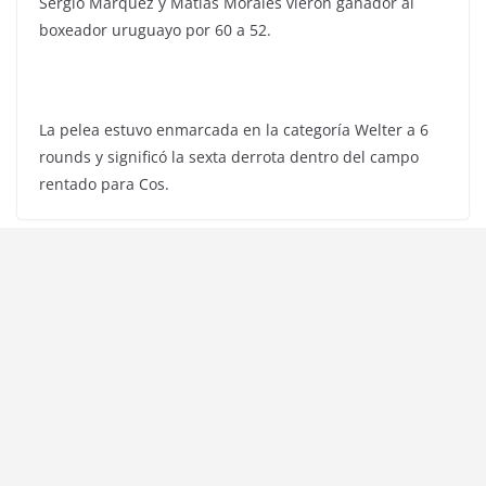
Sergio Márquez y Matías Morales vieron ganador al
boxeador uruguayo por 60 a 52.
La pelea estuvo enmarcada en la categoría Welter a 6
rounds y significó la sexta derrota dentro del campo
rentado para Cos.