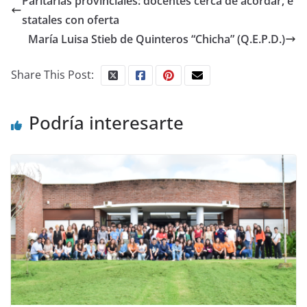
Paritarias provinciales: docentes cerca de acordar, e
statales con oferta
María Luisa Stieb de Quinteros “Chicha” (Q.E.P.D.)
Share This Post:
Podría interesarte