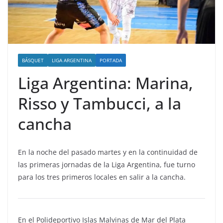
BÁSQUET
LIGA ARGENTINA
PORTADA
Liga Argentina: Marina,
Risso y Tambucci, a la
cancha
En la noche del pasado martes y en la continuidad de
las primeras jornadas de la Liga Argentina, fue turno
para los tres primeros locales en salir a la cancha.
En el Polideportivo Islas Malvinas de Mar del Plata