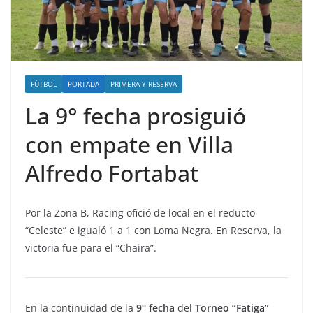
FÚTBOL
PORTADA
PRIMERA Y RESERVA
La 9° fecha prosiguió
con empate en Villa
Alfredo Fortabat
Por la Zona B, Racing ofició de local en el reducto
“Celeste” e igualó 1 a 1 con Loma Negra. En Reserva, la
victoria fue para el “Chaira”.
En la continuidad de la
9° fecha
del
Torneo “Fatiga”