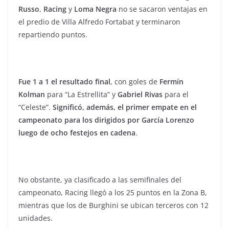
Russo
,
Racing
y
Loma Negra
no se sacaron ventajas en
el predio de Villa Alfredo Fortabat y terminaron
repartiendo puntos.
Fue 1 a 1 el resultado final
, con goles de
Fermín
Kolman
para “La Estrellita” y
Gabriel Rivas
para el
“Celeste”.
Significó, además, el primer empate en el
campeonato para los dirigidos por García Lorenzo
luego de ocho festejos en cadena
.
No obstante, ya clasificado a las semifinales del
campeonato, Racing llegó a los 25 puntos en la Zona B,
mientras que los de Burghini se ubican terceros con 12
unidades.