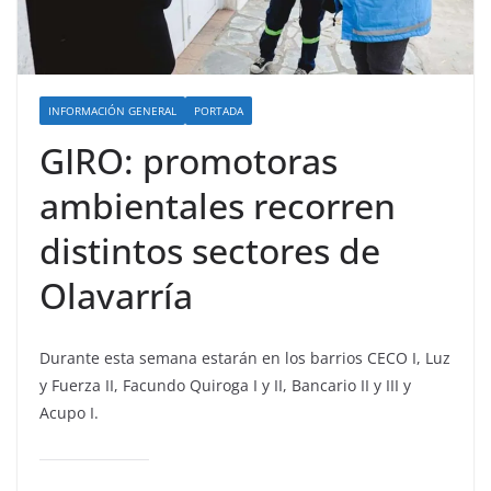
INFORMACIÓN GENERAL
PORTADA
GIRO: promotoras
ambientales recorren
distintos sectores de
Olavarría
Durante esta semana estarán en los barrios CECO I, Luz
y Fuerza II, Facundo Quiroga I y II, Bancario II y III y
Acupo I.