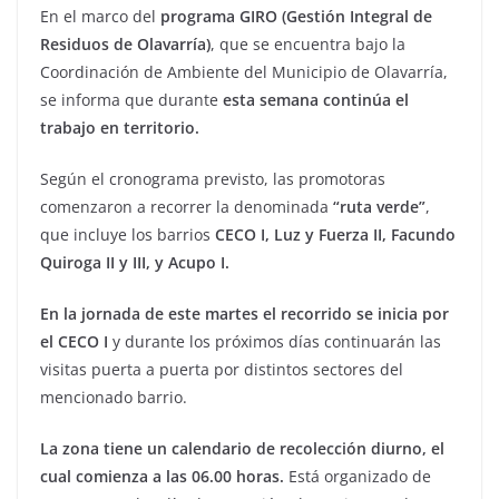
En el marco del
programa GIRO (Gestión Integral de
Residuos de Olavarría)
, que se encuentra bajo la
Coordinación de Ambiente del Municipio de Olavarría,
se informa que durante
esta semana continúa el
trabajo en territorio.
Según el cronograma previsto, las promotoras
comenzaron a recorrer la denominada
“ruta verde”
,
que incluye los barrios
CECO I, Luz y Fuerza II, Facundo
Quiroga II y III, y Acupo I.
En la jornada de este martes el recorrido se inicia por
el CECO I
y durante los próximos días continuarán las
visitas puerta a puerta por distintos sectores del
mencionado barrio.
La zona tiene un calendario de recolección diurno, el
cual comienza a las 06.00 horas.
Está organizado de