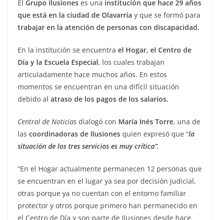
El
Grupo Ilusiones
es una
institución que hace 29 años
que está en la ciudad de Olavarría
y que se formó para
trabajar en la atención de personas con discapacidad.
En la institución se encuentra
el Hogar, el Centro de
Día y la Escuela Especial
, los cuales trabajan
articuladamente hace muchos años. En estos
momentos se encuentran en una difícil situación
debido al
atraso de los pagos de los salarios.
Central de Noticias
dialogó con
María Inés Torre
, una de
las
coordinadoras de Ilusiones
quien expresó que “
la
situación de los tres servicios es muy crítica”.
“En el Hogar actualmente permanecen 12 personas que
se encuentran en el lugar ya sea por decisión judicial,
otras porque ya no cuentan con el entorno familiar
protector y otros porque primero han permanecido en
el Centro de Día y son parte de Ilusiones desde hace