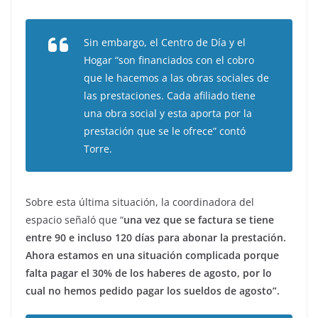
Sin embargo, el Centro de Día y el
Hogar “son financiados con el cobro
que le hacemos a las obras sociales de
las prestaciones. Cada afiliado tiene
una obra social y esta aporta por la
prestación que se le ofrece” contó
Torre.
Sobre esta última situación, la coordinadora del
espacio señaló que “
una vez que se factura se tiene
entre 90 e incluso 120 días para abonar la prestación.
Ahora estamos en una situación complicada porque
falta pagar el 30% de los haberes de agosto, por lo
cual no hemos pedido pagar los sueldos de agosto”.