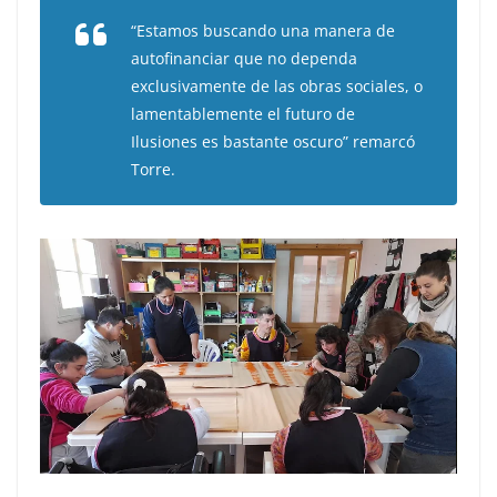
“Estamos buscando una manera de
autofinanciar que no dependa
exclusivamente de las obras sociales, o
lamentablemente el futuro de
Ilusiones es bastante oscuro” remarcó
Torre.