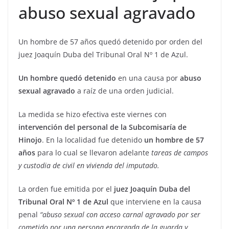
abuso sexual agravado
Un hombre de 57 años quedó detenido por orden del
juez Joaquín Duba del Tribunal Oral Nº 1 de Azul.
Un hombre quedó detenido
en una causa por
abuso
sexual agravado
a raíz de una orden judicial.
La medida se hizo efectiva este viernes con
intervención del personal de la Subcomisaría de
Hinojo
. En la localidad fue detenido
un hombre de 57
años
para lo cual se llevaron adelante
tareas de campos
y custodia de civil en vivienda del imputado.
La orden fue emitida por el
juez Joaquín Duba del
Tribunal Oral Nº 1 de Azul
que interviene en la causa
penal
“abuso sexual con acceso carnal agravado por ser
cometido por una persona encargada de la guarda y