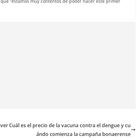
tó que “estamos muy contentos de poder hacer este primer
aver
Cuál es el precio de la vacuna contra el dengue y cu
ándo comienza la campaña bonaerense