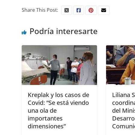
Share This Post:
Podría interesarte
Kreplak y los casos de
Liliana 
Covid: “Se está viendo
coordin
una ola de
del Mini
importantes
Desarrol
dimensiones”
Comuni