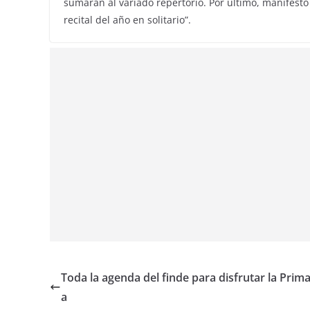
sumarán al variado repertorio. Por último, manifes
recital del año en solitario”.
Toda la agenda del finde para disfrutar la Prim
a