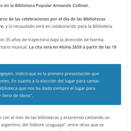
o en la Biblioteca Popular Armando Collinet.
co de las celebraciones por el día de las Bibliotecas
re
, y lo recaudado será en colaboración para la Biblioteca.
on 35 años de trayectoria bajo la dirección de Norma
rtorio musical.
La cita será en Alsina 2659 a partir de las 19
hegoyen, indicó que es la primera presentación que
antes. En cuanto a la elección del lugar para cantar,
Biblioteca que nos ha dado siempre el lugar para
lleno de libros”.
 con el mes de las bibliotecas y estaremos cantando un
 argentino, del folklore uruguayo”, entre otras que se