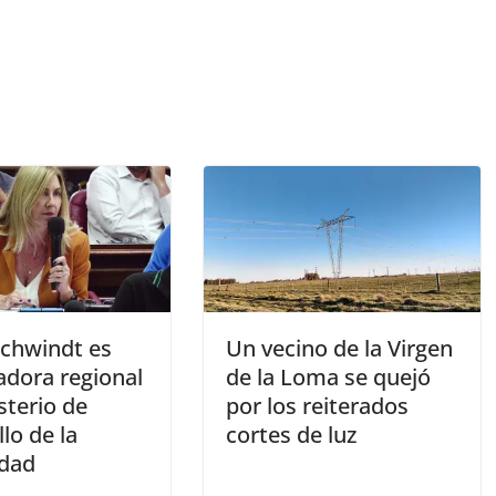
Schwindt es
Un vecino de la Virgen
adora regional
de la Loma se quejó
sterio de
por los reiterados
lo de la
cortes de luz
dad