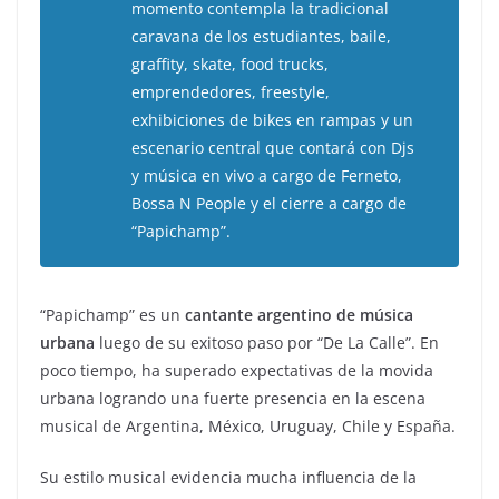
momento contempla la tradicional
caravana de los estudiantes, baile,
graffity, skate, food trucks,
emprendedores, freestyle,
exhibiciones de bikes en rampas y un
escenario central que contará con Djs
y música en vivo a cargo de Ferneto,
Bossa N People y el cierre a cargo de
“Papichamp”.
“Papichamp” es un
cantante argentino de música
urbana
luego de su exitoso paso por “De La Calle”. En
poco tiempo, ha superado expectativas de la movida
urbana logrando una fuerte presencia en la escena
musical de Argentina, México, Uruguay, Chile y España.
Su estilo musical evidencia mucha influencia de la