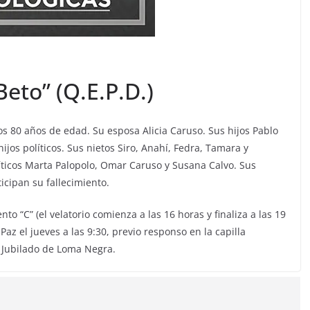
eto” (Q.E.P.D.)
os 80 años de edad. Su esposa Alicia Caruso. Sus hijos Pablo
hijos políticos. Sus nietos Siro, Anahí, Fedra, Tamara y
ticos Marta Palopolo, Omar Caruso y Susana Calvo. Sus
icipan su fallecimiento.
 “C” (el velatorio comienza a las 16 horas y finaliza a las 19
z el jueves a las 9:30, previo responso en la capilla
. Jubilado de Loma Negra.