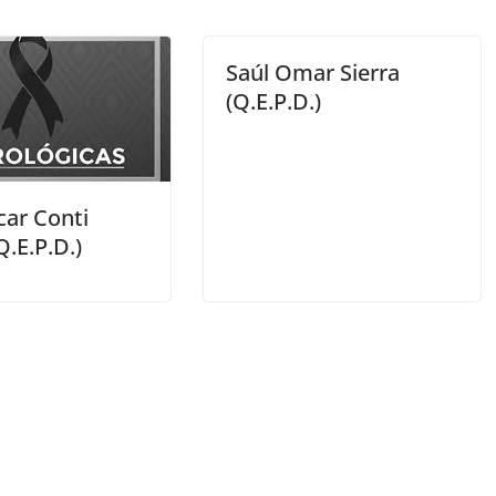
Saúl Omar Sierra
(Q.E.P.D.)
car Conti
Q.E.P.D.)