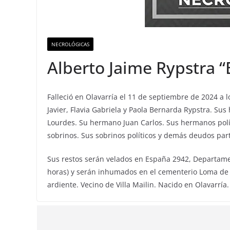
NECROLÓGICAS
Alberto Jaime Rypstra “B
Falleció en Olavarría el 11 de septiembre de 2024 a l
Javier, Flavia Gabriela y Paola Bernarda Rypstra. Sus 
Lourdes. Su hermano Juan Carlos. Sus hermanos polí
sobrinos. Sus sobrinos políticos y demás deudos part
Sus restos serán velados en España 2942, Departamento
horas) y serán inhumados en el cementerio Loma de Pa
ardiente. Vecino de Villa Mailin. Nacido en Olavarría