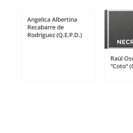
Angelica Albertina
Recabarre de
Rodríguez (Q.E.P.D.)
Raúl Os
“Coto” (