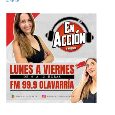
se vende”