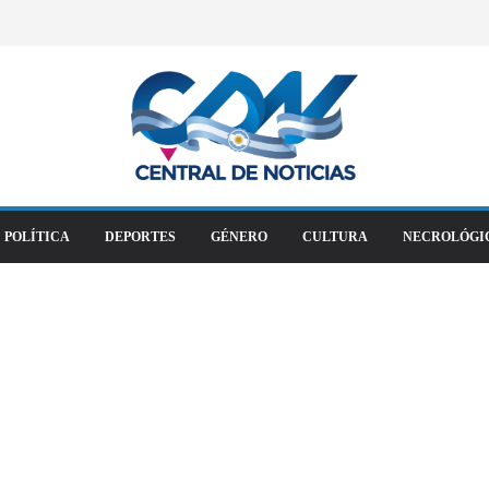
POLÍTICA
DEPORTES
GÉNERO
CULTURA
NECROLÓGI