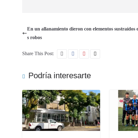
En un allanamiento dieron con elementos sustraídos 
s robos
Share This Post:
Podría interesarte