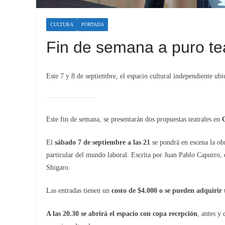
CULTURA
PORTADA
Fin de semana a puro t
Este 7 y 8 de septiembre, el espacio cultural independiente ub
Este fin de semana, se presentarán dos propuestas teatrales en
El
sábado 7 de septiembre a las 21
se pondrá en escena la ob
particular del mundo laboral. Escrita por Juan Pablo Capurro,
Shigaro.
Las entradas tienen un
costo de $4.000 o se pueden adquirir
A las 20.30 se abrirá el espacio con copa recepción
, antes y