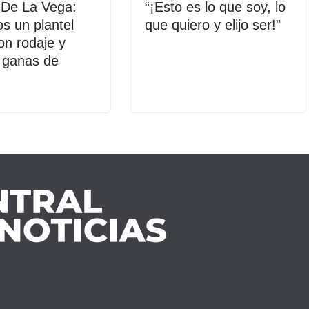
 De La Vega:
“¡Esto es lo que soy, lo
s un plantel
que quiero y elijo ser!”
on rodaje y
 ganas de