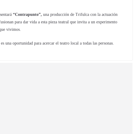
sentará
“Contrapunto”,
una producción de Trifulca con la actuación
fusionan para dar vida a esta pieza teatral que invita a un experimento
 que vivimos.
s una oportunidad para acercar el teatro local a todas las personas.