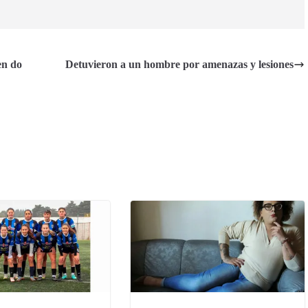
en do
Detuvieron a un hombre por amenazas y lesiones