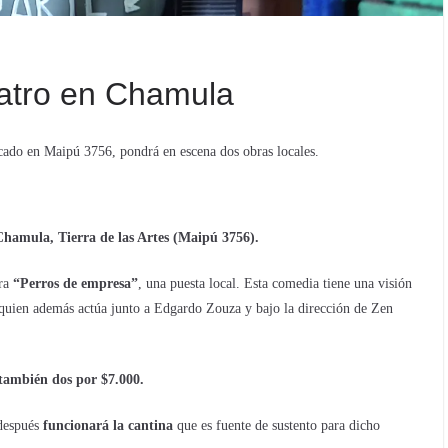
eatro en Chamula
icado en Maipú 3756, pondrá en escena dos obras locales.
Chamula, Tierra de las Artes (Maipú 3756).
ra
“Perros de empresa”
, una puesta local. Esta comedia tiene una visión
 quien además actúa junto a Edgardo Zouza y bajo la dirección de Zen
 también dos por $7.000.
 después
funcionará la cantina
que es fuente de sustento para dicho