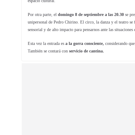
espacio cultural.
Por otra parte, el
domingo 8 de septiembre a las 20.30
se pre
unipersonal de Pedro Chirino. El circo, la danza y el teatro se 
sensorial y de alto impacto para pensarnos ante las situaciones
Esta vez la entrada es
a la gorra consciente,
considerando que e
También se contará con
servicio de cantina.