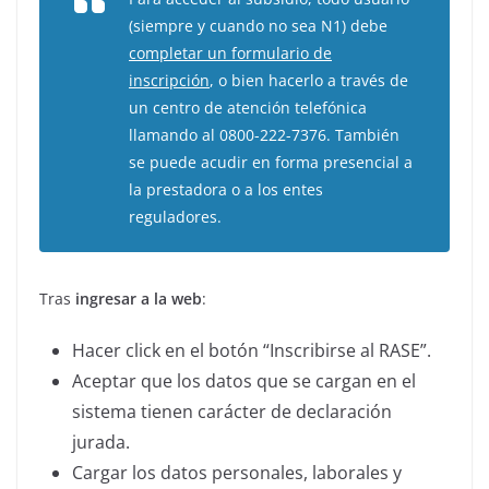
(siempre y cuando no sea N1) debe
completar un formulario de
inscripción
, o bien hacerlo a través de
un centro de atención telefónica
llamando al 0800-222-7376. También
se puede acudir en forma presencial a
la prestadora o a los entes
reguladores.
Tras
ingresar a la web
:
Hacer click en el botón “Inscribirse al RASE”.
Aceptar que los datos que se cargan en el
sistema tienen carácter de declaración
jurada.
Cargar los datos personales, laborales y