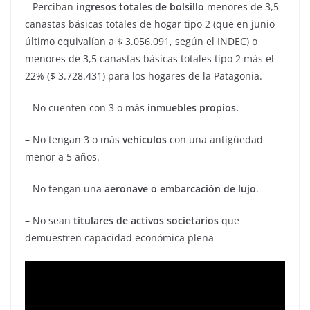
– Perciban
ingresos totales de bolsillo
menores de 3,5
canastas básicas totales de hogar tipo 2 (que en junio
último equivalían a $ 3.056.091, según el INDEC) o
menores de 3,5 canastas básicas totales tipo 2 más el
22% ($ 3.728.431) para los hogares de la Patagonia.
– No cuenten con 3 o más
inmuebles propios.
– No tengan 3 o más
vehículos
con una antigüedad
menor a 5 años.
– No tengan una
aeronave o embarcación de lujo
.
– No sean
titulares de activos societarios
que
demuestren capacidad económica plena