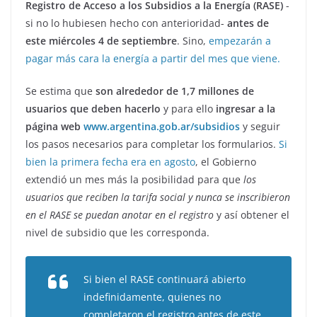
Registro de Acceso a los Subsidios a la Energía (RASE)
-
si no lo hubiesen hecho con anterioridad-
antes de
este miércoles 4 de septiembre
. Sino,
empezarán a
pagar más cara la energía a partir del mes que viene.
Se estima que
son alrededor de 1,7 millones de
usuarios que deben hacerlo
y para ello
ingresar a la
página web
www.argentina.gob.ar/subsidios
y seguir
los pasos necesarios para completar los formularios.
Si
bien la primera fecha era en agosto
, el Gobierno
extendió un mes más la posibilidad para que
los
usuarios que reciben la tarifa social y nunca se inscribieron
en el RASE se puedan anotar en el registro
y así obtener el
nivel de subsidio que les corresponda.
Si bien el RASE continuará abierto
indefinidamente, quienes no
completaron el registro antes de este