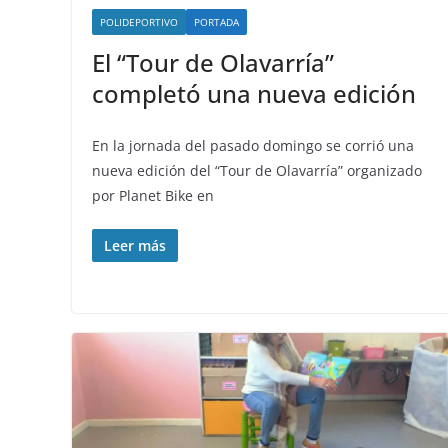
POLIDEPORTIVO
PORTADA
El “Tour de Olavarría”
completó una nueva edición
En la jornada del pasado domingo se corrió una
nueva edición del “Tour de Olavarría” organizado
por Planet Bike en
Leer más