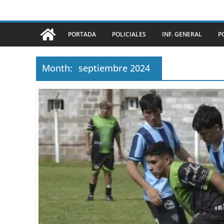
PORTADA
POLICIALES
INF. GENERAL
P
Month:
septiembre 2024