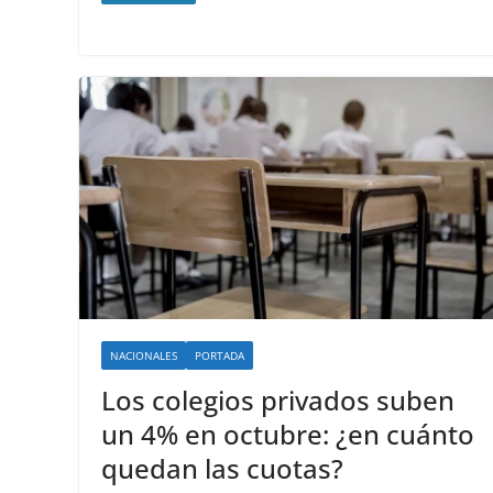
NACIONALES
PORTADA
Los colegios privados suben
un 4% en octubre: ¿en cuánto
quedan las cuotas?