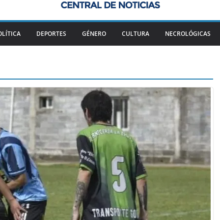
OLÍTICA
DEPORTES
GÉNERO
CULTURA
NECROLÓGICAS