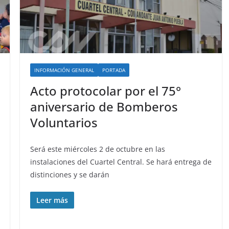
INFORMACIÓN GENERAL
PORTADA
Acto protocolar por el 75°
aniversario de Bomberos
Voluntarios
Será este miércoles 2 de octubre en las
instalaciones del Cuartel Central. Se hará entrega de
distinciones y se darán
Leer más