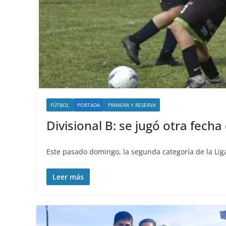
FÚTBOL
PORTADA
PRIMERA Y RESERVA
Divisional B: se jugó otra fecha
Este pasado domingo, la segunda categoría de la Liga
Leer más