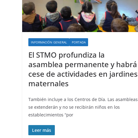
INFORMACIÓN GENERAL
PORTADA
El STMO profundiza la
asamblea permanente y habrá
cese de actividades en jardines
maternales
También incluye a los Centros de Día. Las asambleas
se extenderán y no se recibirán niños en los
establecimientos “por
Leer más