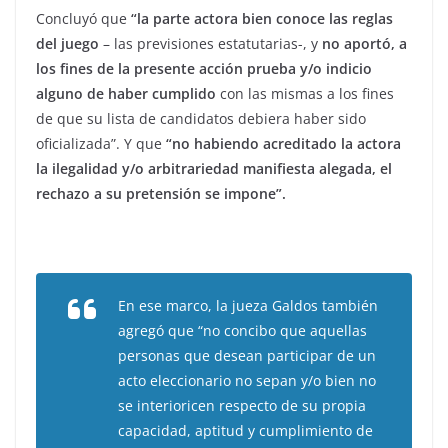
Concluyó que
“la parte actora bien conoce las reglas
del juego
– las previsiones estatutarias-, y
no aportó, a
los fines de la presente acción prueba y/o indicio
alguno de haber cumplido
con las mismas a los fines
de que su lista de candidatos debiera haber sido
oficializada”. Y que
“no habiendo acreditado la actora
la ilegalidad y/o arbitrariedad manifiesta alegada, el
rechazo a su pretensión se impone”.
En ese marco, la jueza Galdos también
agregó que “no concibo que aquellas
personas que desean participar de un
acto eleccionario no sepan y/o bien no
se interioricen respecto de su propia
capacidad, aptitud y cumplimiento de