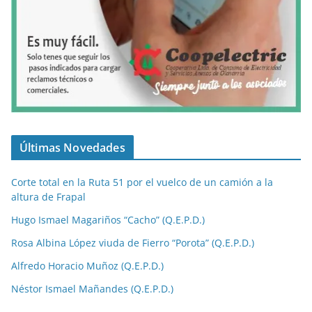
Últimas Novedades
Corte total en la Ruta 51 por el vuelco de un camión a la
altura de Frapal
Hugo Ismael Magariños “Cacho” (Q.E.P.D.)
Rosa Albina López viuda de Fierro “Porota” (Q.E.P.D.)
Alfredo Horacio Muñoz (Q.E.P.D.)
Néstor Ismael Mañandes (Q.E.P.D.)