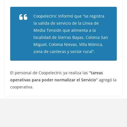
Coopelectric informó que “se registra
la salida de servicio de la Línea de
Media Tensión que alimenta a la
localidad de Sierras Bayas, Colonia San
Miguel, Colonia Nievas, Villa Mónica,
zona de canteras y sector rural”.
El personal de Coopelectric ya realiza las
“tareas
operativas para poder normalizar el Servicio”
agregó la
cooperativa.