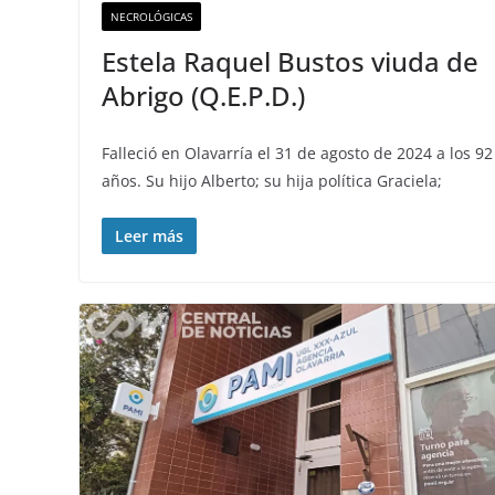
NECROLÓGICAS
Estela Raquel Bustos viuda de
Abrigo (Q.E.P.D.)
Falleció en Olavarría el 31 de agosto de 2024 a los 92
años. Su hijo Alberto; su hija política Graciela;
Leer más