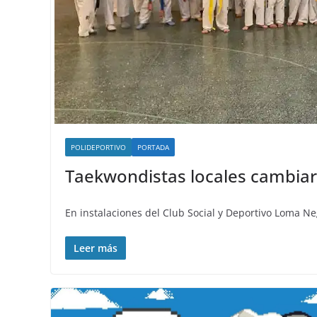
POLIDEPORTIVO
PORTADA
Taekwondistas locales cambiar
En instalaciones del Club Social y Deportivo Loma N
Leer más