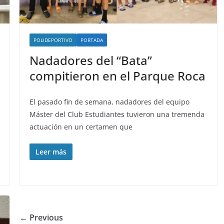
POLIDEPORTIVO
PORTADA
Nadadores del “Bata”
compitieron en el Parque Roca
El pasado fin de semana, nadadores del equipo
Máster del Club Estudiantes tuvieron una tremenda
actuación en un certamen que
Leer más
← Previous