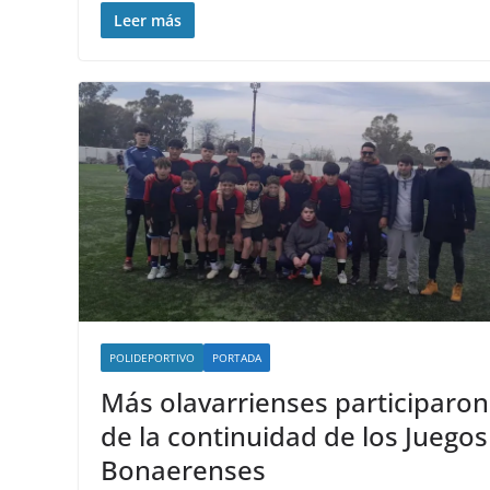
Leer más
POLIDEPORTIVO
PORTADA
Más olavarrienses participaron
de la continuidad de los Juegos
Bonaerenses