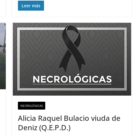
Leer más
NECROLÓGICAS
Alicia Raquel Bulacio viuda de
Deniz (Q.E.P.D.)