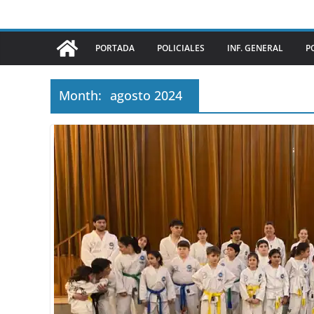
PORTADA
POLICIALES
INF. GENERAL
P
Month:
agosto 2024