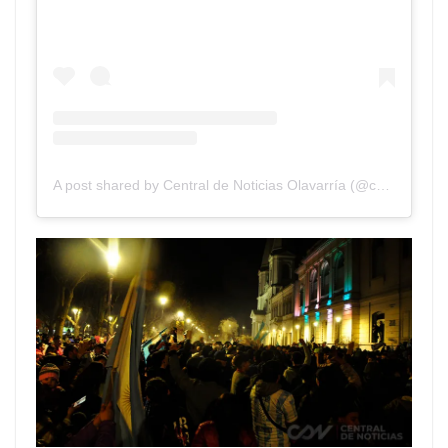
A post shared by Central de Noticias Olavarría (@cdnolavarria)