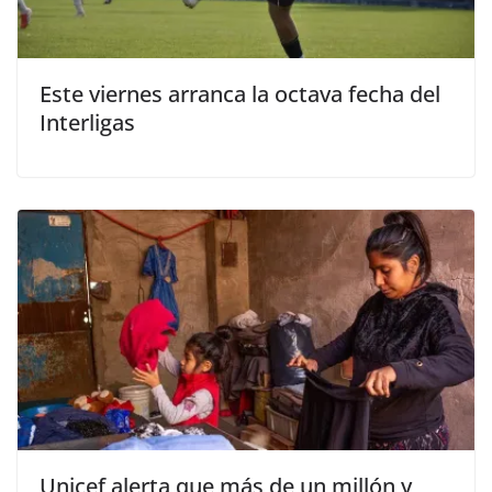
Este viernes arranca la octava fecha del
Interligas
Unicef alerta que más de un millón y