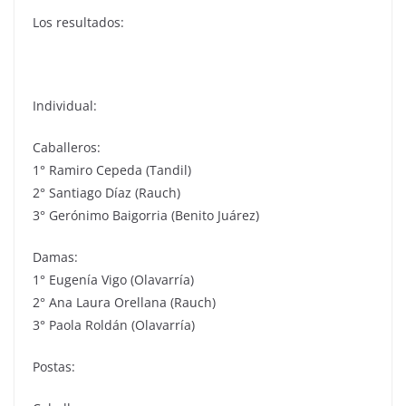
Los resultados:
Individual:
Caballeros:
1° Ramiro Cepeda (Tandil)
2° Santiago Díaz (Rauch)
3° Gerónimo Baigorria (Benito Juárez)
Damas:
1° Eugenía Vigo (Olavarría)
2° Ana Laura Orellana (Rauch)
3° Paola Roldán (Olavarría)
Postas: