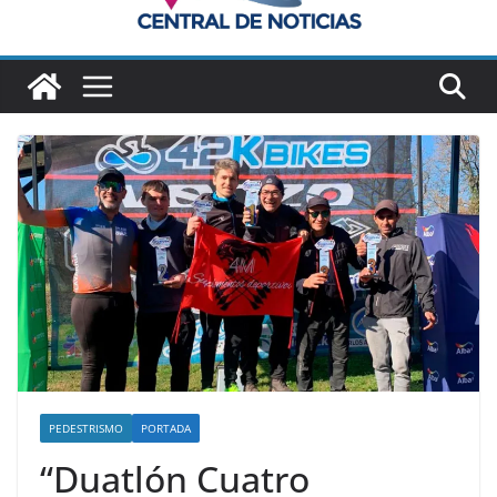
PEDESTRISMO
PORTADA
“Duatlón Cuatro