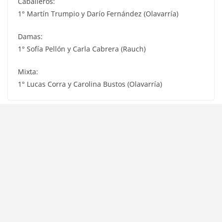
Caballeros:
1° Martín Trumpio y Darío Fernández (Olavarría)
Damas:
1° Sofía Pellón y Carla Cabrera (Rauch)
Mixta:
1° Lucas Corra y Carolina Bustos (Olavarría)