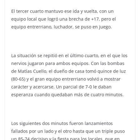
El tercer cuarto mantuvo ese ida y vuelta, con un
equipo local que logró una brecha de +17, pero el
equipo entrerriano, luchador, se puso en juego.
La situación se repitió en el último cuarto, en el que los
nervios jugaron para ambos equipos. Con las bombas
de Matías Cuello, el dueño de casa tomó quince de luz
(80-65) y el gran equipo entrerriano volvió a mostrar
carácter y acercarse. Un parcial de 7-0 le daban
esperanza cuando quedaban más de cuatro minutos.
Los siguientes dos minutos fueron lanzamientos
fallados por un lado y el otro hasta que un triple puso
un 85-74 decisivo y la fiesta para los locales, que en