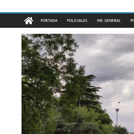
PORTADA
POLICIALES
INF. GENERAL
P