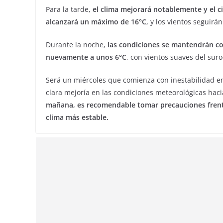
Para la tarde,
el clima mejorará notablemente y el c
alcanzará un máximo de 16°C
, y los vientos seguirá
Durante la noche,
las condiciones se mantendrán co
nuevamente a unos 6°C
, con vientos suaves del sur
Será un miércoles que comienza con inestabilidad en
clara mejoría en las condiciones meteorológicas haci
mañana, es recomendable tomar precauciones frente
clima más estable.