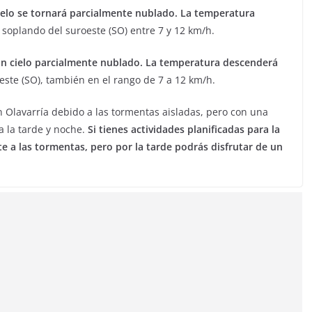
ielo se tornará parcialmente nublado. La temperatura
n soplando del suroeste (SO) entre 7 y 12 km/h.
n cielo parcialmente nublado. La temperatura descenderá
oeste (SO), también en el rango de 7 a 12 km/h.
 Olavarría debido a las tormentas aisladas, pero con una
a la tarde y noche.
Si tienes actividades planificadas para la
 a las tormentas, pero por la tarde podrás disfrutar de un