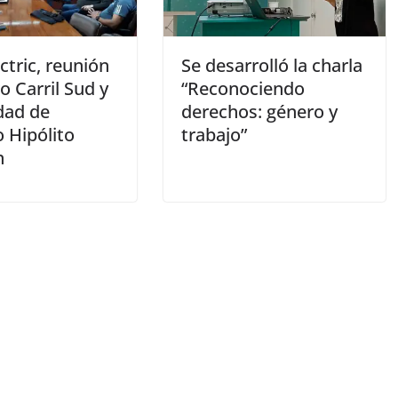
tric, reunión
Se desarrolló la charla
o Carril Sud y
“Reconociendo
dad de
derechos: género y
 Hipólito
trabajo”
n