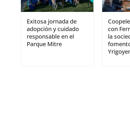
Exitosa jornada de
Coopelec
adopción y cuidado
con Ferr
responsable en el
la socie
Parque Mitre
fomento
Yrigoye