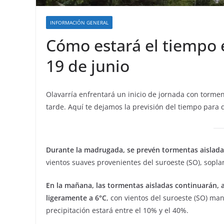
INFORMACIÓN GENERAL
Cómo estará el tiempo 
19 de junio
Olavarría enfrentará un inicio de jornada con tormen
tarde. Aquí te dejamos la previsión del tiempo para q
Durante la madrugada, se prevén tormentas aisladas
vientos suaves provenientes del suroeste (SO), sopla
En la mañana, las tormentas aisladas continuarán,
ligeramente a 6°C
, con vientos del suroeste (SO) ma
precipitación estará entre el 10% y el 40%.