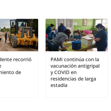
dente recorrió
PAMI continúa con la
e
vacunación antigripal
iento de
y COVID en
residencias de larga
estadía