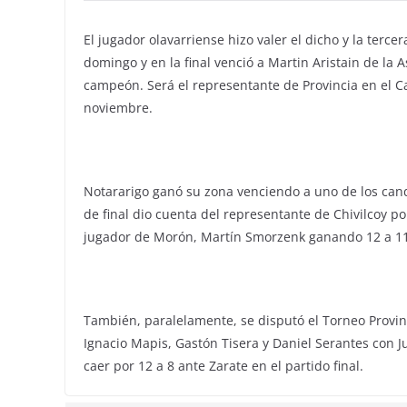
El jugador olavarriense hizo valer el dicho y la terce
domingo y en la final venció a Martin Aristain de la 
campeón. Será el representante de Provincia en el 
noviembre.
Notararigo ganó su zona venciendo a uno de los candi
de final dio cuenta del representante de Chivilcoy po
jugador de Morón, Martín Smorzenk ganando 12 a 11
También, paralelamente, se disputó el Torneo Provi
Ignacio Mapis, Gastón Tisera y Daniel Serantes con
caer por 12 a 8 ante Zarate en el partido final.