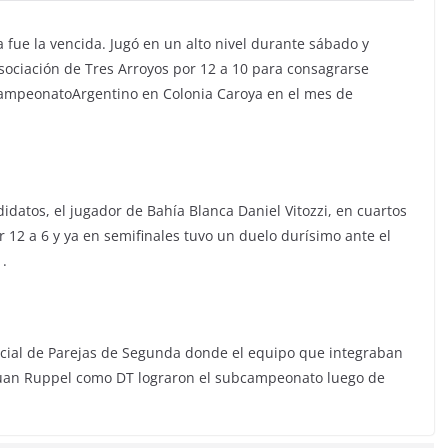
ra fue la vencida. Jugó en un alto nivel durante sábado y
Asociación de Tres Arroyos por 12 a 10 para consagrarse
CampeonatoArgentino en Colonia Caroya en el mes de
datos, el jugador de Bahía Blanca Daniel Vitozzi, en cuartos
r 12 a 6 y ya en semifinales tuvo un duelo durísimo ante el
.
ncial de Parejas de Segunda donde el equipo que integraban
 Juan Ruppel como DT lograron el subcampeonato luego de