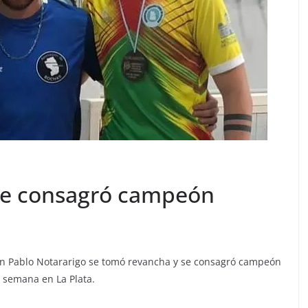
 se consagró campeón
uan Pablo Notararigo se tomó revancha y se consagró campeón
e semana en La Plata.