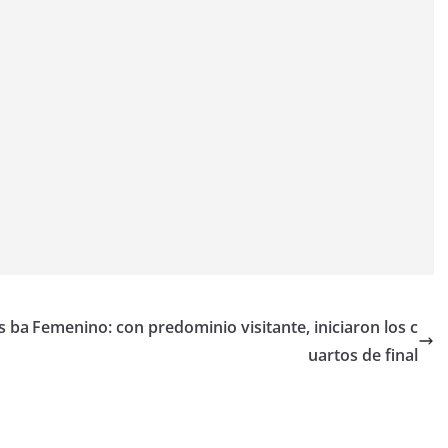
s ba
Femenino: con predominio visitante, iniciaron los c
uartos de final