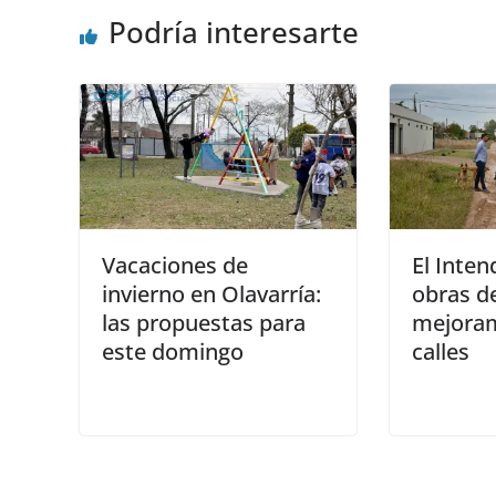
Podría interesarte
Vacaciones de
El Inten
invierno en Olavarría:
obras d
las propuestas para
mejoram
este domingo
calles