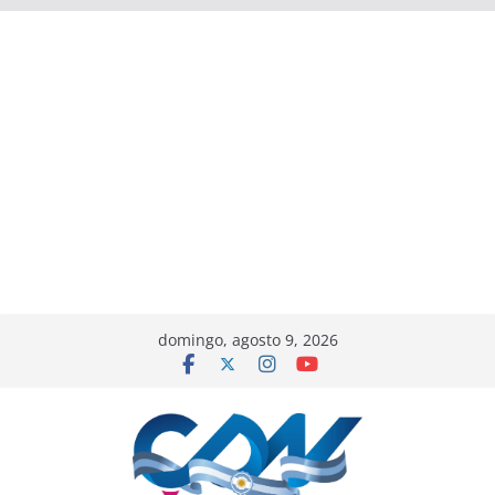
domingo, agosto 9, 2026