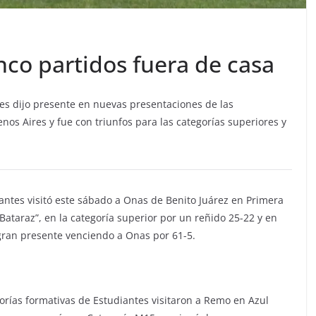
inco partidos fuera de casa
tes dijo presente en nuevas presentaciones de las
os Aires y fue con triunfos para las categorías superiores y
iantes visitó este sábado a Onas de Benito Juárez en Primera
“Bataraz”, en la categoría superior por un reñido 25-22 y en
gran presente venciendo a Onas por 61-5.
gorías formativas de Estudiantes visitaron a Remo en Azul