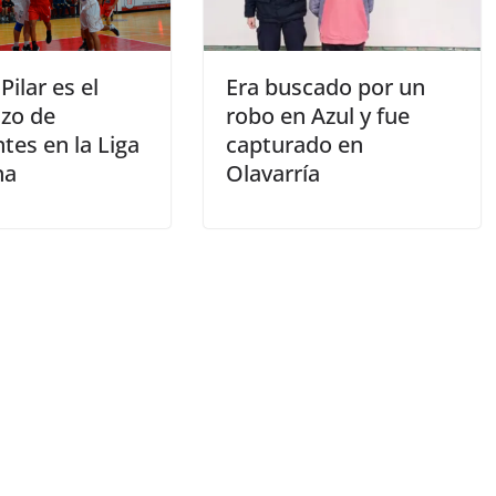
Pilar es el
Era buscado por un
zo de
robo en Azul y fue
tes en la Liga
capturado en
na
Olavarría