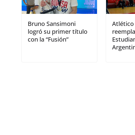
Bruno Sansimoni
Atlético 
logró su primer título
reempla
con la “Fusión”
Estudian
Argenti