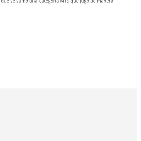
r que se sumó una Categoría M15 que jugó de manera