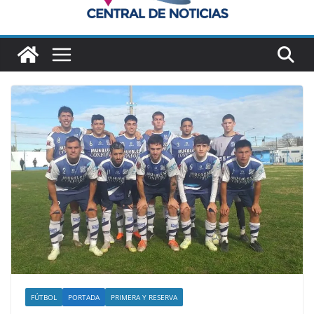
FÚTBOL
PORTADA
PRIMERA Y RESERVA