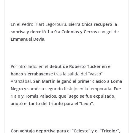
En el Pedro Iriart Legorburu,
Sierra Chica recuperó la
sonrisa y derrotó 1 a 0 a Colonias y Cerros
con gol de
Emmanuel Devia
.
Por otro lado, en el
debut de Roberto Tucker en el
banco sierrabayense
tras la salida del “Vasco”
Aranzábal,
San Martín le ganó el primer clásico a Loma
Negra
y sumó su segundo festejo en la temporada.
Fue
1 a 0 y Tomás Palacios, que luego se fue expulsado,
anotó el tanto del triunfo para el “León”
.
Con ventaja deportiva para el “Celeste” y el “Tricolor”
,