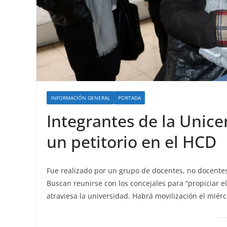
INFORMACIÓN GENERAL
PORTADA
Integrantes de la Unice
un petitorio en el HCD
Fue realizado por un grupo de docentes, no docentes y
Buscan reunirse con los concejales para “propiciar e
atraviesa la universidad. Habrá movilización el miérc