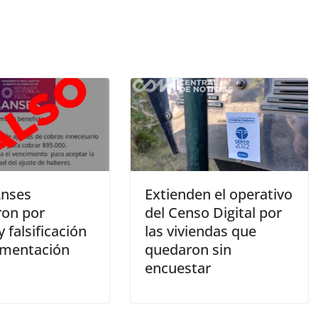
Anses
Extienden el operativo
ron por
del Censo Digital por
y falsificación
las viviendas que
umentación
quedaron sin
encuestar