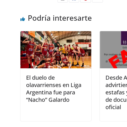
Podría interesarte
El duelo de
Desde 
olavarrienses en Liga
advirtie
Argentina fue para
estafas 
“Nacho” Galardo
de doc
oficial