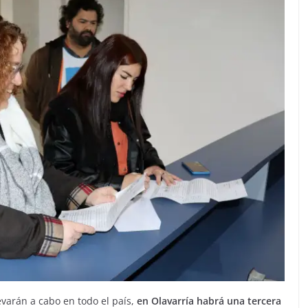
evarán a cabo en todo el país,
en Olavarría habrá una tercera