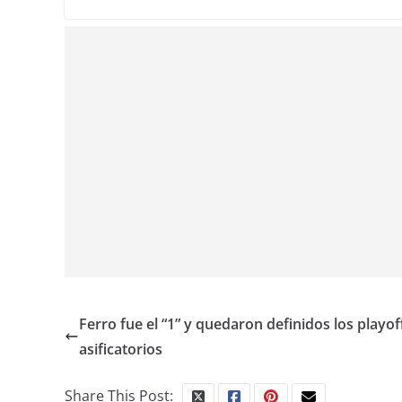
Ferro fue el “1” y quedaron definidos los playoff
asificatorios
Share This Post: