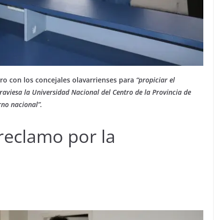
o con los concejales olavarrienses para
“propiciar el
raviesa la Universidad Nacional del Centro de la Provincia de
rno nacional”.
reclamo por la