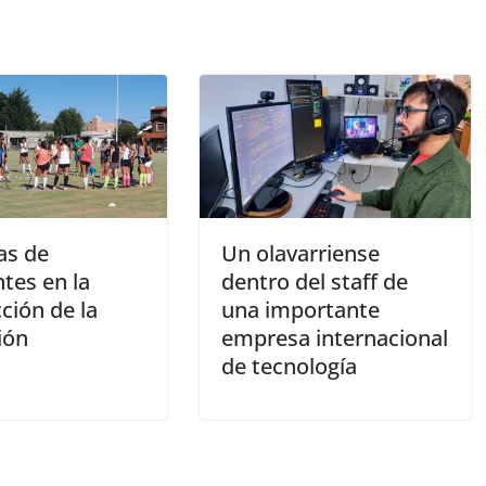
as de
Un olavarriense
tes en la
dentro del staff de
ción de la
una importante
ión
empresa internacional
de tecnología