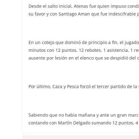
Desde el salto inicial, Atenas fue quien impuso condi
su favor y con Santiago Aman que fue indescifrable p
En un cotejo que dominó de principio a fin, el jugado
minutos con 12 puntos, 12 rebotes, 1 asistencia, 1 
ausente por lesión en el elenco que se despidió del
Por último, Caza y Pesca forzó el tercer partido de la
Sabiendo que no había mañana y ante un gran marco d
contando con Martín Delgado sumando 12 puntos, 4 r