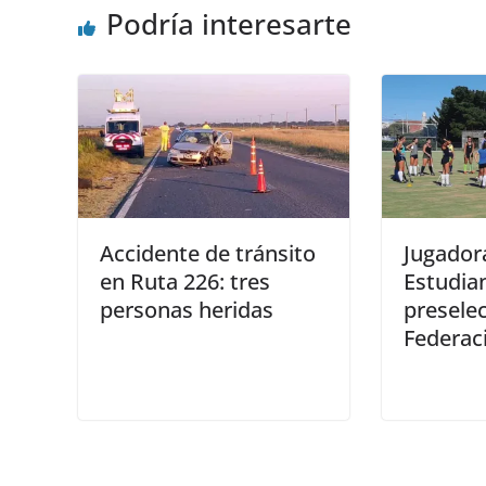
Podría interesarte
Accidente de tránsito
Jugador
en Ruta 226: tres
Estudian
personas heridas
preselec
Federac