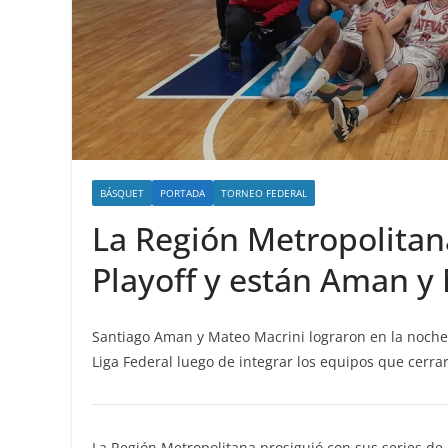
BÁSQUET
PORTADA
TORNEO FEDERAL
La Región Metropolitana
Playoff y están Aman y 
Santiago Aman y Mateo Macrini lograron en la noche d
Liga Federal luego de integrar los equipos que cerrar
La Región Metropolitana prosiguió con sus series de 