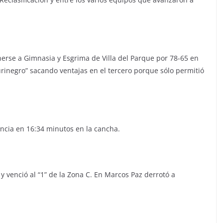
onerse a Gimnasia y Esgrima de Villa del Parque por 78-65 en
urinegro” sacando ventajas en el tercero porque sólo permitió
ncia en 16:34 minutos en la cancha.
y venció al “1” de la Zona C. En Marcos Paz derrotó a