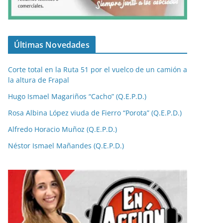
Últimas Novedades
Corte total en la Ruta 51 por el vuelco de un camión a
la altura de Frapal
Hugo Ismael Magariños “Cacho” (Q.E.P.D.)
Rosa Albina López viuda de Fierro “Porota” (Q.E.P.D.)
Alfredo Horacio Muñoz (Q.E.P.D.)
Néstor Ismael Mañandes (Q.E.P.D.)