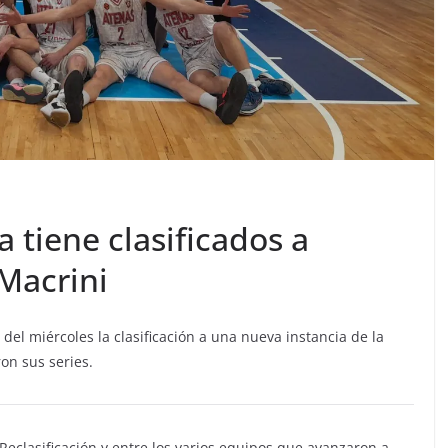
 tiene clasificados a
Macrini
el miércoles la clasificación a una nueva instancia de la
on sus series.
Reclasificación y entre los varios equipos que avanzaron a