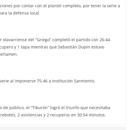
ciones por contar con el plantel completo, por tener la serie a
ara la defensa local.
r olavarriense del “Griego” completó el partido con 26:44
recupero y 1 tapa mientras que Sebastián Dupin estuvo
 certamen.
 serie al imponerse 75-46 a Institución Sarmiento.
e público, el “Tiburón” logró el triunfo que necesitaba
ebotes, 2 asistencias y 2 recuperos en 30:54 minutos.