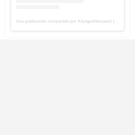
Una publicación compartida por #JungesNetzwerk (@junges.netzwerk)