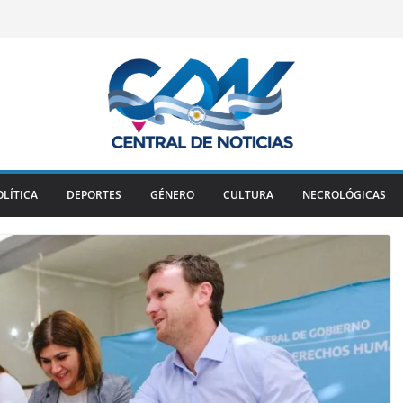
OLÍTICA
DEPORTES
GÉNERO
CULTURA
NECROLÓGICAS