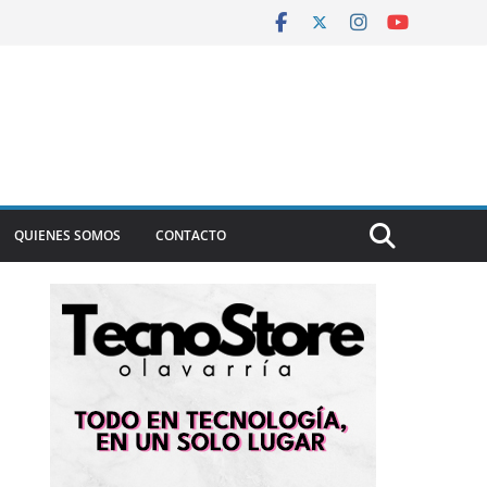
QUIENES SOMOS
CONTACTO