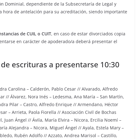
ón Dominial, dependiente de la Subsecretaría de Legal y
 hora de antelación para su acreditación, siendo importante
stancias de CUIL o CUIT
, en caso de estar divorciados copia
esentarse en carácter de apoderado/a deberá presentar el
 de escrituras a presentarse 10:30
dra Carolina – Calderón, Pablo Cesar // Alvarado, Alfredo
lar // Álvarez, Nora Inés – Ledesma, Ana María – San Martín,
ndra Pilar – Castro, Alfredo Enrique // Armendano, Héctor
ar – Arrieta, Paola Fiorella // Asociación Civil de Bochas
Juan Ángel // Ávila, María Elvira – Nicora, Ercilia Noemí –
aría Alejandra – Nicora, Miguel Ángel // Ayala, Estela Mary –
ledo, Rubén Adolfo // Azzato, Andrea Marisol – Castillo,