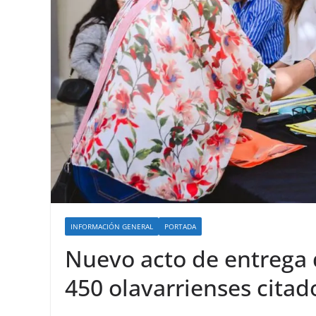
INFORMACIÓN GENERAL
PORTADA
Nuevo acto de entrega 
450 olavarrienses citad