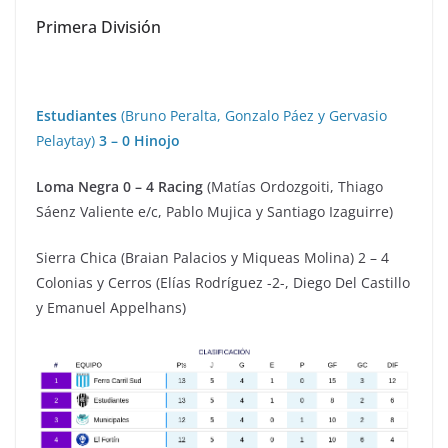
Primera División
Estudiantes
(Bruno Peralta, Gonzalo Páez y Gervasio
Pelaytay)
3 – 0 Hinojo
Loma Negra 0 – 4 Racing
(Matías Ordozgoiti, Thiago
Sáenz Valiente e/c, Pablo Mujica y Santiago Izaguirre)
Sierra Chica (Braian Palacios y Miqueas Molina) 2 – 4
Colonias y Cerros (Elías Rodríguez -2-, Diego Del Castillo
y Emanuel Appelhans)