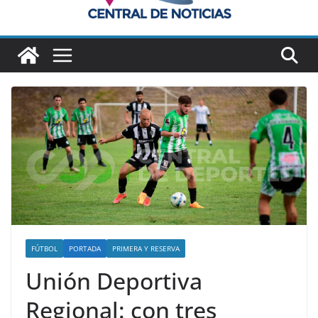
FÚTBOL
PORTADA
PRIMERA Y RESERVA
Unión Deportiva
Regional: con tres