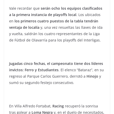
Vale recordar que
serán ocho los equipos clasificados
a la primera instancia de playoffs local
. Los ubicados
en
los primeros cuatro puestos de la tabla tendrán
ventaja de localía
y, una vez resueltas las llaves de ida
y vuelta, saldrán los cuatro representantes de la Liga
de Fútbol de Olavarría para los playoffs del Interligas.
Jugadas cinco fechas, el campeonato tiene dos líderes
invictos: Ferro y Estudiantes
. El elenco “Bataraz”, en su
regreso al Parque Carlos Guerrero, derrotó a
Hinojo
y
sumó su segundo festejo consecutivo.
En Villa Alfredo Fortabat,
Racing
recuperó la sonrisa
tras golear a
Loma Negra
y, en el duelo de necesitados,