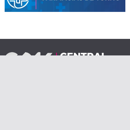
Desde el 1 de septiembre de 2020.
centraldenoticiasolav@gmail.com
Copyright © 2026
Central de Noticias | Olavarría
. Todos los