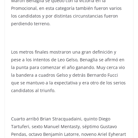
Martín Benaglia se quedó con la victoria en la
Promocional, en esta categoría también fueron varios
los candidatos y por distintas circunstancias fueron
perdiendo terreno.
Los metros finales mostraron una gran definición y
pese a los intentos de Leo Gelso, Benaglia se afirmó en
la punta para comenzar el año ganando. Muy cerca vio
la bandera a cuadros Gelso y detrás Bernardo Fucci
que se mantuvo a la expectativa y era otro de los serios
candidatos al triunfo.
Cuarto arribó Brian Stracquadaini, quinto Diego
Tartuferi, sexto Manuel Mentasty, séptimo Gustavo
Pendas, octavo Benjamín Latorre, noveno Ariel Eyherart