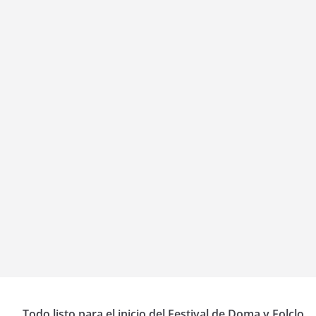
Todo listo para el inicio del Festival de Doma y Folclo