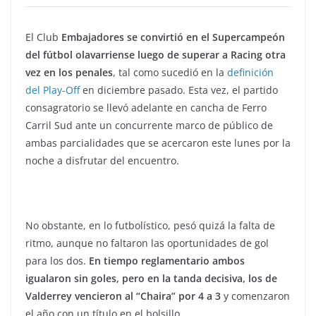
El Club
Embajadores se convirtió en el Supercampeón
del fútbol olavarriense luego de superar a Racing otra
vez en los penales
, tal como sucedió en la
definición
del Play-Off
en diciembre pasado. Esta vez, el partido
consagratorio se llevó adelante en cancha de Ferro
Carril Sud ante un concurrente marco de público de
ambas parcialidades que se acercaron este lunes por la
noche a disfrutar del encuentro.
No obstante, en lo futbolístico, pesó quizá la falta de
ritmo, aunque no faltaron las oportunidades de gol
para los dos.
En tiempo reglamentario ambos
igualaron sin goles, pero en la tanda decisiva, los de
Valderrey vencieron al “Chaira” por 4 a 3
y comenzaron
el año con un título en el bolsillo.