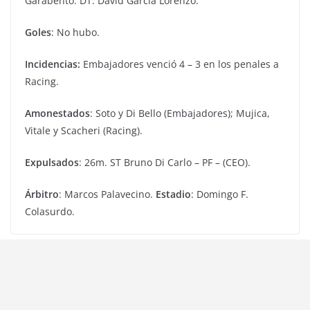
Garabento. DT: David García Lorenzo.
Goles
: No hubo.
Incidencias:
Embajadores venció 4 – 3 en los penales a
Racing.
Amonestados
: Soto y Di Bello (Embajadores); Mujica,
Vitale y Scacheri (Racing).
Expulsados
: 26m. ST Bruno Di Carlo – PF – (CEO).
Árbitro
: Marcos Palavecino.
Estadio
: Domingo F.
Colasurdo.