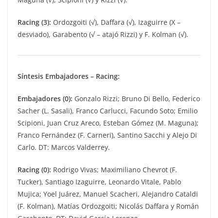
Racing (3):
Ordozgoiti (√), Daffara (√), Izaguirre (X –
desviado), Garabento (√ – atajó Rizzi) y F. Kolman (√).
Síntesis Embajadores – Racing:
Embajadores (0):
Gonzalo Rizzi; Bruno Di Bello, Federico
Sacher (L. Sasali), Franco Carlucci, Facundo Soto; Emilio
Scipioni, Juan Cruz Areco, Esteban Gómez (M. Maguna);
Franco Fernández (F. Carneri), Santino Sacchi y Alejo Di
Carlo. DT: Marcos Valderrey.
Racing (0):
Rodrigo Vivas; Maximiliano Chevrot (F.
Tucker), Santiago Izaguirre, Leonardo Vitale, Pablo
Mujica; Yoel Juárez, Manuel Scacheri, Alejandro Cataldi
(F. Kolman), Matías Ordozgoiti; Nicolás Daffara y Román