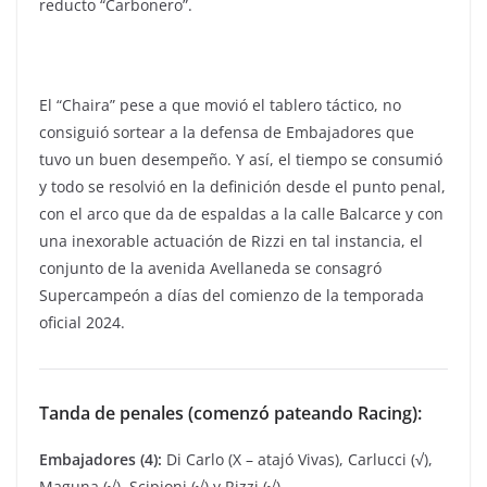
reducto “Carbonero”.
El “Chaira” pese a que movió el tablero táctico, no
consiguió sortear a la defensa de Embajadores que
tuvo un buen desempeño. Y así, el tiempo se consumió
y todo se resolvió en la definición desde el punto penal,
con el arco que da de espaldas a la calle Balcarce y con
una inexorable actuación de Rizzi en tal instancia, el
conjunto de la avenida Avellaneda se consagró
Supercampeón a días del comienzo de la temporada
oficial 2024.
Tanda de penales (comenzó pateando Racing):
Embajadores (4):
Di Carlo (X – atajó Vivas), Carlucci (√),
Maguna (√), Scipioni (√) y Rizzi (√).