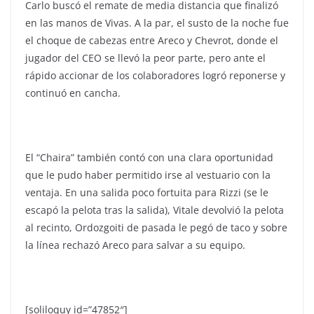
Carlo buscó el remate de media distancia que finalizó
en las manos de Vivas. A la par, el susto de la noche fue
el choque de cabezas entre Areco y Chevrot, donde el
jugador del CEO se llevó la peor parte, pero ante el
rápido accionar de los colaboradores logró reponerse y
continuó en cancha.
El “Chaira” también contó con una clara oportunidad
que le pudo haber permitido irse al vestuario con la
ventaja. En una salida poco fortuita para Rizzi (se le
escapó la pelota tras la salida), Vitale devolvió la pelota
al recinto, Ordozgoiti de pasada le pegó de taco y sobre
la línea rechazó Areco para salvar a su equipo.
[soliloquy id=”47852″]