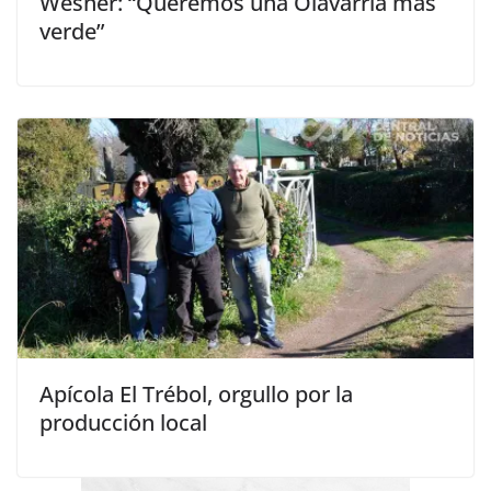
Wesner: “Queremos una Olavarría más
verde”
Apícola El Trébol, orgullo por la
producción local