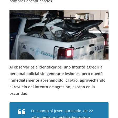
hombres encapuchados.
Al observarlos e identificarlos,
uno intentó agredir al
personal policial sin generarle lesiones, pero quedó
inmediatamente aprehendido. El otro, aprovechando
el revuelo del intento de agresión, escapó en la
oscuridad.
En cuanto al joven apresado, de 22
años, tenía un pedido de captura