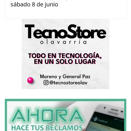
sábado 8 de junio