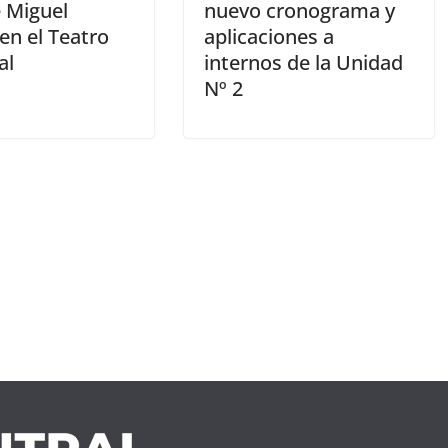
e Miguel
nuevo cronograma y
en el Teatro
aplicaciones a
al
internos de la Unidad
Nº 2