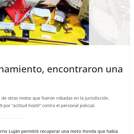
lanamiento, encontraron una
de otras motos que fueron robadas en la jurisdicción.
or “actitud hostil” contra el personal policial.
rrio Luján permitió recuperar una moto Honda que había