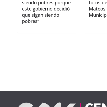
siendo pobres porque
fotos d
este gobierno decidió
Mateos 
que sigan siendo
Municip
pobres”