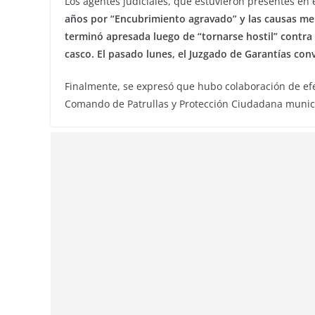
Los agentes judiciales, que estuvieron presentes en 
años por “Encubrimiento agravado” y las causas m
terminó apresada luego de “tornarse hostil” contra 
casco. El pasado lunes, el Juzgado de Garantías con
Finalmente, se expresó que hubo colaboración de ef
Comando de Patrullas y Protección Ciudadana munic