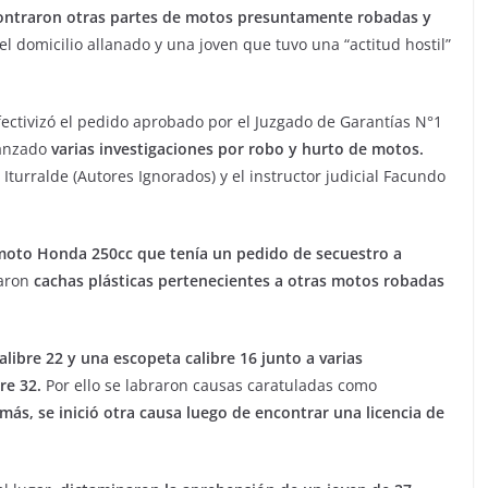
ncontraron otras partes de motos presuntamente robadas y
el domicilio allanado y una joven que tuvo una “actitud hostil”
fectivizó el pedido aprobado por el Juzgado de Garantías N°1
vanzado
varias investigaciones por robo y hurto de motos.
 Iturralde (Autores Ignorados) y el instructor judicial Facundo
moto Honda 250cc que tenía un pedido de secuestro a
raron
cachas plásticas pertenecientes a otras motos robadas
libre 22 y una escopeta calibre 16 junto a varias
re 32.
Por ello se labraron causas caratuladas como
más, se inició otra causa luego de encontrar una licencia de