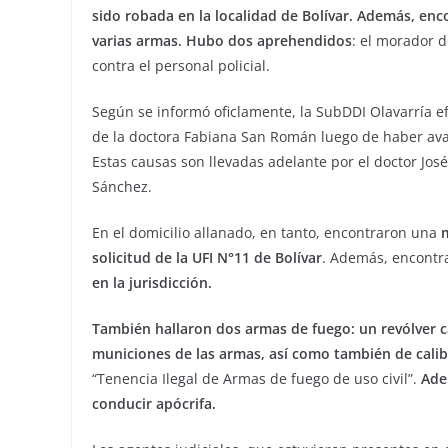
sido robada en la localidad de Bolívar. Además, e
varias armas. Hubo dos aprehendidos
: el morador d
contra el personal policial.
Según se informó oficlamente, la SubDDI Olavarría e
de la doctora Fabiana San Román luego de haber a
Estas causas son llevadas adelante por el doctor José
Sánchez.
En el domicilio allanado, en tanto, encontraron una
solicitud de la UFI N°11 de Bolívar
. Además, encont
en la jurisdicción.
También hallaron dos armas de fuego: un revólver ca
municiones de las armas, así como también de calib
“Tenencia Ilegal de Armas de fuego de uso civil”.
Ade
conducir apócrifa.