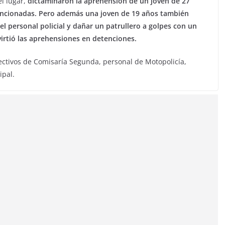
el lugar,
dictaminaron la aprehensión de un joven de 27
encionadas. Pero además una joven de 19 años también
el personal policial y dañar un patrullero a golpes con un
virtió las aprehensiones en detenciones.
ectivos de Comisaría Segunda, personal de Motopolicía,
ipal.