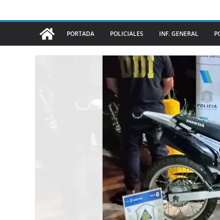
PORTADA
POLICIALES
INF. GENERAL
P