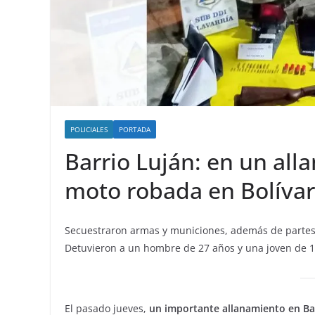
POLICIALES
PORTADA
Barrio Luján: en un al
moto robada en Bolívar
Secuestraron armas y municiones, además de partes 
Detuvieron a un hombre de 27 años y una joven de 19 p
El pasado jueves,
un importante allanamiento en Ba