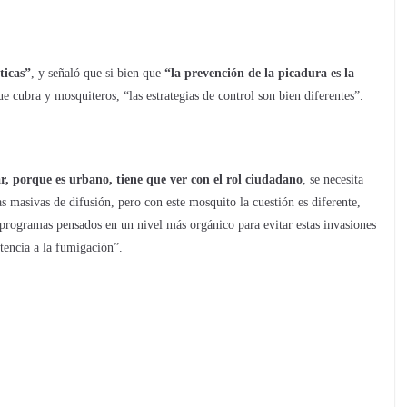
ticas”
, y señaló que si bien que
“la prevención de la picadura es la
e cubra y mosquiteros, “las estrategias de control son bien diferentes”.
r, porque es urbano, tiene que ver con el rol ciudadano
, se necesita
 masivas de difusión, pero con este mosquito la cuestión es diferente,
r programas pensados en un nivel más orgánico para evitar estas invasiones
tencia a la fumigación”.