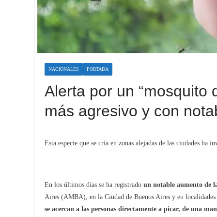
NACIONALES
PORTADA
Alerta por un “mosquito 
más agresivo y con notab
Esta especie que se cría en zonas alejadas de las ciudades ha i
En los últimos días se ha registrado
un notable aumento de l
Aires (AMBA), en la Ciudad de Buenos Aires y en localidades
se acercan a las personas directamente a picar, de una ma