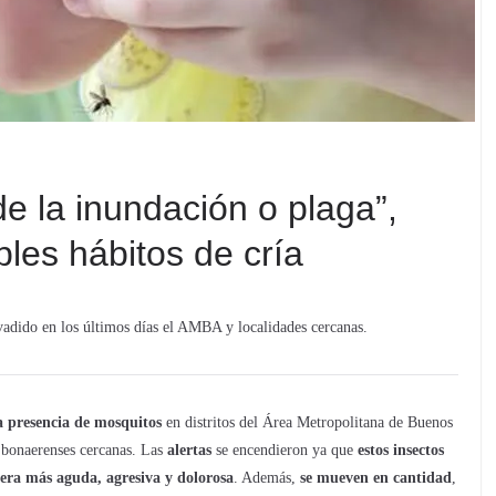
de la inundación o plaga”,
les hábitos de cría
nvadido en los últimos días el AMBA y localidades cercanas.
a presencia de mosquitos
en distritos del Área Metropolitana de Buenos
 bonaerenses cercanas. Las
alertas
se encendieron ya que
estos insectos
nera más aguda, agresiva y dolorosa
. Además,
se mueven en cantidad
,