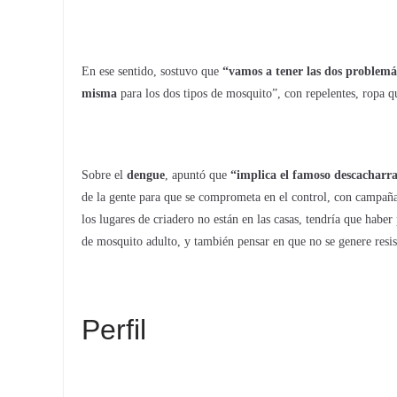
En ese sentido, sostuvo que
“vamos a tener las dos problemá
misma
para los dos tipos de mosquito”, con repelentes, ropa qu
Sobre el
dengue
, apuntó que
“implica el famoso descacharra
de la gente para que se comprometa en el control, con campañas
los lugares de criadero no están en las casas, tendría que habe
de mosquito adulto, y también pensar en que no se genere resis
Perfil