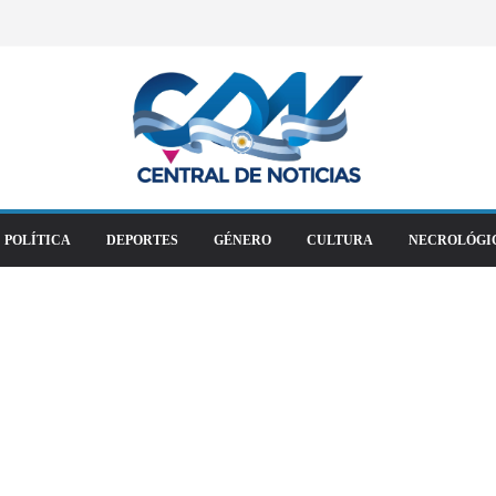
POLÍTICA
DEPORTES
GÉNERO
CULTURA
NECROLÓGI