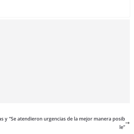
as y
“Se atendieron urgencias de la mejor manera posib
le”