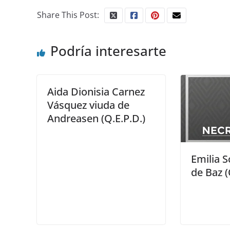
Share This Post:
Podría interesarte
Aida Dionisia Carnez
Vásquez viuda de
Andreasen (Q.E.P.D.)
Emilia S
de Baz (