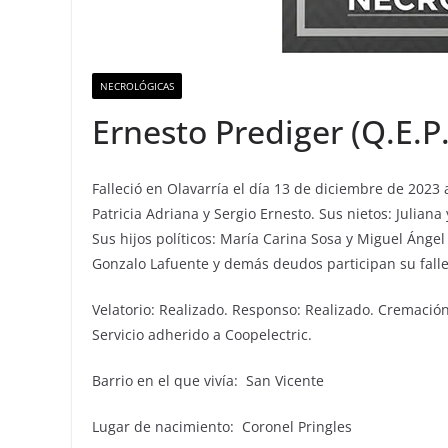
NECROLÓGICAS
Ernesto Prediger (Q.E.P.
Falleció en Olavarría el día 13 de diciembre de 2023 
Patricia Adriana y Sergio Ernesto. Sus nietos: Julian
Sus hijos políticos: María Carina Sosa y Miguel Ángel 
Gonzalo Lafuente y demás deudos participan su fall
Velatorio: Realizado. Responso: Realizado. Cremación
Servicio adherido a Coopelectric.
Barrio en el que vivía: San Vicente
Lugar de nacimiento: Coronel Pringles