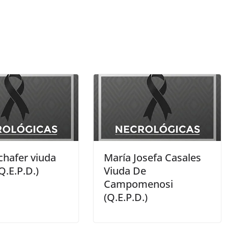
chafer viuda
María Josefa Casales
Q.E.P.D.)
Viuda De
Campomenosi
(Q.E.P.D.)