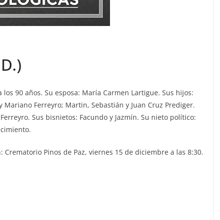
D.)
a los 90 años. Su esposa: María Carmen Lartigue. Sus hijos:
a y Mariano Ferreyro; Martin, Sebastián y Juan Cruz Prediger.
Ferreyro. Sus bisnietos: Facundo y Jazmín. Su nieto político:
ecimiento.
: Crematorio Pinos de Paz, viernes 15 de diciembre a las 8:30.