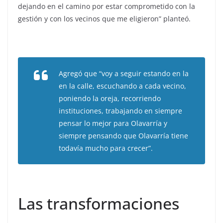
dejando en el camino por estar comprometido con la
gestión y con los vecinos que me eligieron” planteó.
Agregó que “voy a seguir estando en la
en la calle, escuchando a cada vecino,
poniendo la oreja, recorriendo
instituciones, trabajando en siempre
pensar lo mejor para Olavarría y
siempre pensando que Olavarría tiene
todavía mucho para crecer”.
Las transformaciones