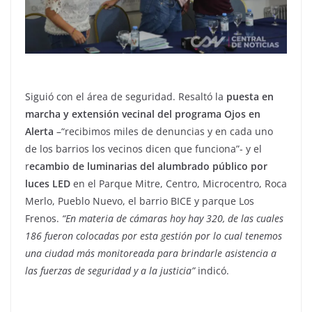
Siguió con el área de seguridad. Resaltó la
puesta en
marcha y extensión vecinal del programa Ojos en
Alerta
–“recibimos miles de denuncias y en cada uno
de los barrios los vecinos dicen que funciona”- y el
r
ecambio de luminarias del alumbrado público por
luces LED
en el Parque Mitre, Centro, Microcentro, Roca
Merlo, Pueblo Nuevo, el barrio BICE y parque Los
Frenos.
“En materia de cámaras hoy hay 320, de las cuales
186 fueron colocadas por esta gestión por lo cual tenemos
una ciudad más monitoreada para brindarle asistencia a
las fuerzas de seguridad y a la justicia”
indicó.