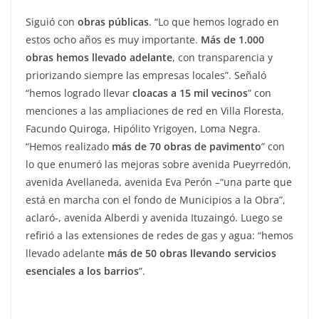
Siguió con
obras públicas
. “Lo que hemos logrado en
estos ocho años es muy importante.
Más de 1.000
obras hemos llevado adelante
, con transparencia y
priorizando siempre las empresas locales”. Señaló
“hemos logrado llevar
cloacas a 15 mil vecinos
” con
menciones a las ampliaciones de red en Villa Floresta,
Facundo Quiroga, Hipólito Yrigoyen, Loma Negra.
“Hemos realizado
más de 70 obras de pavimento
” con
lo que enumeró las mejoras sobre avenida Pueyrredón,
avenida Avellaneda, avenida Eva Perón –“una parte que
está en marcha con el fondo de Municipios a la Obra”,
aclaró-, avenida Alberdi y avenida Ituzaingó. Luego se
refirió a las extensiones de redes de gas y agua: “hemos
llevado adelante
más de 50 obras llevando servicios
esenciales a los barrios
”.