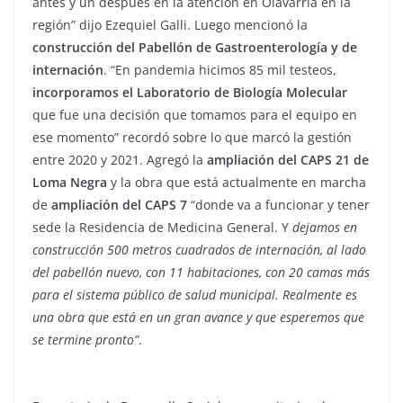
antes y un después en la atención en Olavarría en la
región” dijo Ezequiel Galli. Luego mencionó la
construcción del Pabellón de Gastroenterología y de
internación
. “En pandemia hicimos 85 mil testeos,
incorporamos el Laboratorio de Biología Molecular
que fue una decisión que tomamos para el equipo en
ese momento” recordó sobre lo que marcó la gestión
entre 2020 y 2021. Agregó la
ampliación del CAPS 21 de
Loma Negra
y la obra que está actualmente en marcha
de
ampliación del CAPS 7
“donde va a funcionar y tener
sede la Residencia de Medicina General. Y
dejamos en
construcción 500 metros cuadrados de internación, al lado
del pabellón nuevo, con 11 habitaciones, con 20 camas más
para el sistema público de salud municipal. Realmente es
una obra que está en un gran avance y que esperemos que
se termine pronto”
.