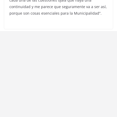
cada una de las cuestiones ojalá que haya una
continuidad y me parece que seguramente va a ser así,
porque son cosas esenciales para la Municipalidad”.