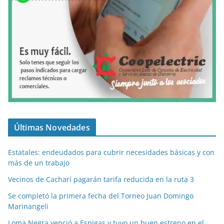
Últimas Novedades
Estatales: endeudados para cubrir necesidades básicas y con
más de un trabajo
Vecinos de Cacharí pagarán tarifa reducida en la ruta 3
Se completó la primera fecha del Torneo Juan Domingo
Marinangeli
Loma Negra venció a Espigas y tuvo un buen estreno en el