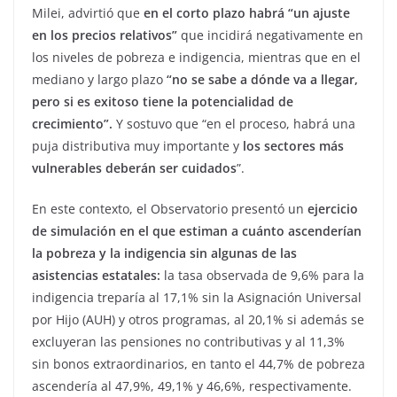
Milei, advirtió que
en el corto plazo habrá “un ajuste
en los precios relativos”
que incidirá negativamente en
los niveles de pobreza e indigencia, mientras que en el
mediano y largo plazo
“no se sabe a dónde va a llegar,
pero si es exitoso tiene la potencialidad de
crecimiento”.
Y sostuvo que “en el proceso, habrá una
puja distributiva muy importante y
los sectores más
vulnerables deberán ser cuidados
”.
En este contexto, el Observatorio presentó un
ejercicio
de simulación en el que estiman a cuánto ascenderían
la pobreza y la indigencia sin algunas de las
asistencias estatales:
la tasa observada de 9,6% para la
indigencia treparía al 17,1% sin la Asignación Universal
por Hijo (AUH) y otros programas, al 20,1% si además se
excluyeran las pensiones no contributivas y al 11,3%
sin bonos extraordinarios, en tanto el 44,7% de pobreza
ascendería al 47,9%, 49,1% y 46,6%, respectivamente.