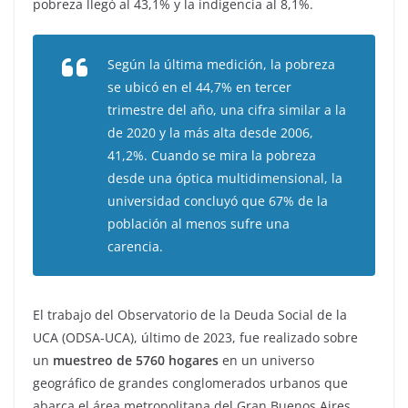
pobreza llegó al 43,1% y la indigencia al 8,1%.
Según la última medición, la pobreza
se ubicó en el 44,7% en tercer
trimestre del año, una cifra similar a la
de 2020 y la más alta desde 2006,
41,2%. Cuando se mira la pobreza
desde una óptica multidimensional, la
universidad concluyó que 67% de la
población al menos sufre una
carencia.
El trabajo del Observatorio de la Deuda Social de la
UCA (ODSA-UCA), último de 2023, fue realizado sobre
un
muestreo de 5760 hogares
en un universo
geográfico de grandes conglomerados urbanos que
abarca el área metropolitana del Gran Buenos Aires,