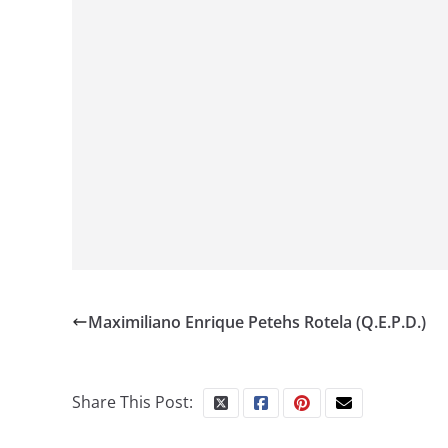
Maximiliano Enrique Petehs Rotela (Q.E.P.D.)
Share This Post: