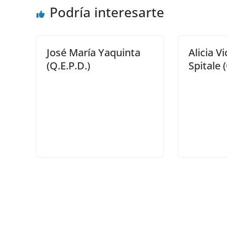
Podría interesarte
José María Yaquinta
Alicia V
(Q.E.P.D.)
Spitale 