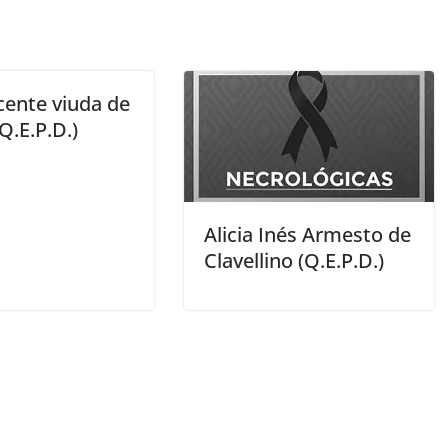
icente viuda de
(Q.E.P.D.)
Alicia Inés Armesto de
Clavellino (Q.E.P.D.)