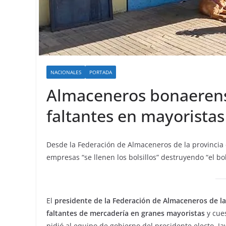
NACIONALES
PORTADA
Almaceneros bonaerens
faltantes en mayorista
Desde la Federación de Almaceneros de la provincia
empresas “se llenen los bolsillos” destruyendo “el bol
El
presidente de la Federación de Almaceneros de la
faltantes de mercadería en granes mayoristas
y cue
pidió al equipo de gobierno del presidente electo, Jav