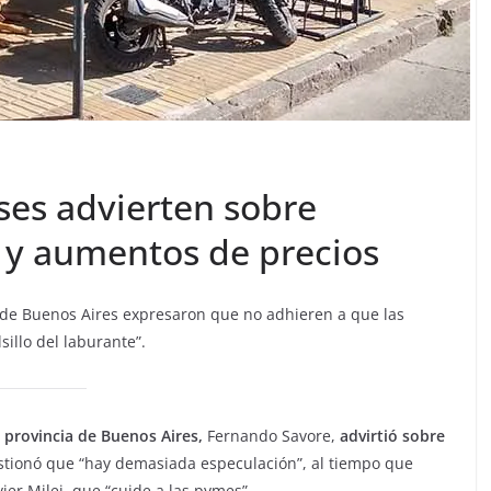
es advierten sobre
s y aumentos de precios
 de Buenos Aires expresaron que no adhieren a que las
sillo del laburante”.
 provincia de Buenos Aires,
Fernando Savore,
advirtió sobre
stionó que “hay demasiada especulación”, al tiempo que
ier Milei, que “cuide a las pymes”.