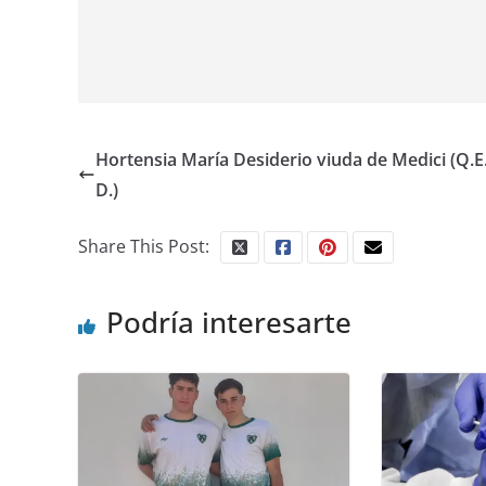
Hortensia María Desiderio viuda de Medici (Q.E
D.)
Share This Post:
Podría interesarte