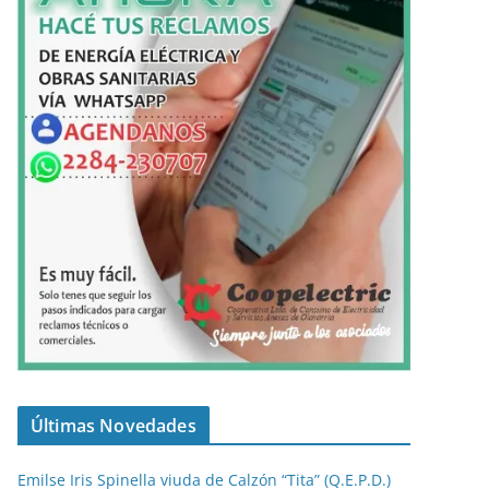
Últimas Novedades
Emilse Iris Spinella viuda de Calzón “Tita” (Q.E.P.D.)