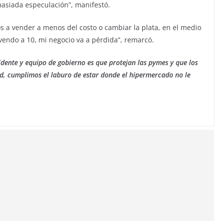
asiada especulación”, manifestó.
s a vender a menos del costo o cambiar la plata, en el medio
 vendo a 10, mi negocio va a pérdida”, remarcó.
idente y equipo de gobierno es que protejan las pymes y que los
d, cumplimos el laburo de estar donde el hipermercado no le