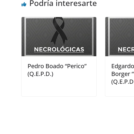
Podría interesarte
Pedro Boado “Perico”
Edgardo
(Q.E.P.D.)
Borger 
(Q.E.P.D