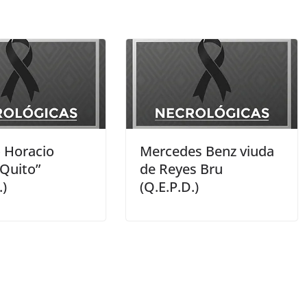
 Horacio
Mercedes Benz viuda
“Quito”
de Reyes Bru
.)
(Q.E.P.D.)