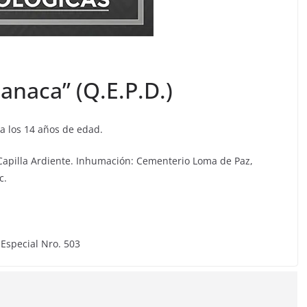
anaca” (Q.E.P.D.)
 a los 14 años de edad.
Capilla Ardiente. Inhumación: Cementerio Loma de Paz,
c.
 Especial Nro. 503