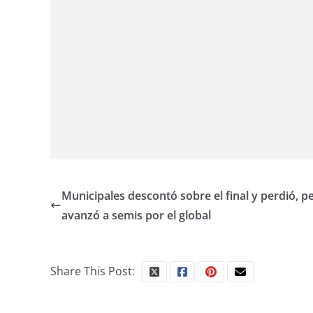
Municipales descontó sobre el final y perdió, p
avanzó a semis por el global
Share This Post: