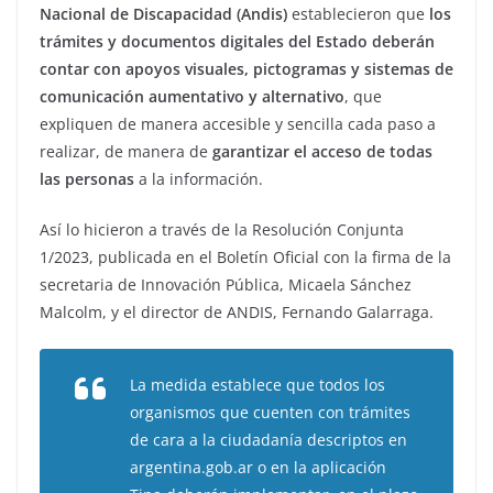
Nacional de Discapacidad (Andis)
establecieron que
los
trámites y documentos digitales del Estado deberán
contar con apoyos visuales, pictogramas y sistemas de
comunicación aumentativo y alternativo
, que
expliquen de manera accesible y sencilla cada paso a
realizar, de manera de
garantizar el acceso de todas
las personas
a la información.
Así lo hicieron a través de la Resolución Conjunta
1/2023, publicada en el Boletín Oficial con la firma de la
secretaria de Innovación Pública, Micaela Sánchez
Malcolm, y el director de ANDIS, Fernando Galarraga.
La medida establece que todos los
organismos que cuenten con trámites
de cara a la ciudadanía descriptos en
argentina.gob.ar o en la aplicación