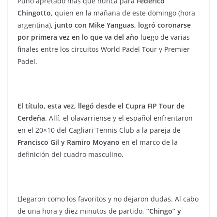
Puño apretado más que nunca para
Federico
Chingotto
, quien en la mañana de este domingo (hora
argentina),
junto con
Mike Yanguas, logró coronarse
por primera vez en lo que va del año
luego de varias
finales entre los circuitos World Padel Tour y Premier
Padel.
El título, esta vez, llegó desde el Cupra FIP Tour de
Cerdeña
. Allí, el olavarriense y el español enfrentaron
en el 20×10 del Cagliari Tennis Club a la pareja de
Francisco Gil y Ramiro Moyano
en el marco de la
definición del cuadro masculino.
Llegaron como los favoritos y no dejaron dudas. Al cabo
de una hora y diez minutos de partido,
“Chingo” y