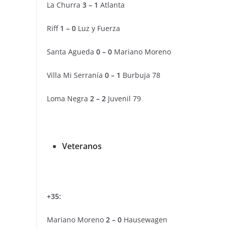
La Churra
3 – 1
Atlanta
Riff
1 – 0
Luz y Fuerza
Santa Agueda
0 – 0
Mariano Moreno
Villa Mi Serranía
0 – 1
Burbuja 78
Loma Negra
2 – 2
Juvenil 79
Veteranos
+35:
Mariano Moreno
2 – 0
Hausewagen