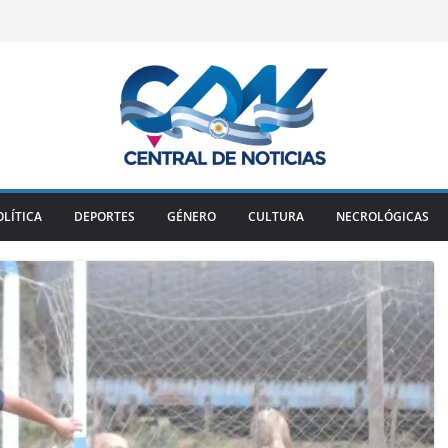
OLÍTICA
DEPORTES
GÉNERO
CULTURA
NECROLÓGICAS