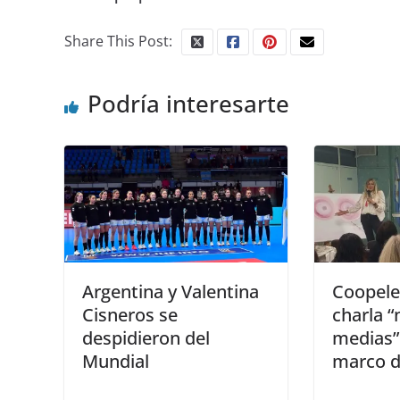
Share This Post:
Podría interesarte
Argentina y Valentina
Coopelec
Cisneros se
charla “
despidieron del
medias”
Mundial
marco d