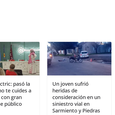
tric: pasó la
Un joven sufrió
no te cuides a
heridas de
 con gran
consideración en un
e público
siniestro vial en
Sarmiento y Piedras