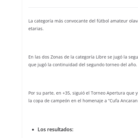
La categoría más convocante del fútbol amateur olav
etarias.
En las dos Zonas de la categoría Libre se jugó la se
que jugó la continuidad del segundo torneo del año.
Por su parte, en +35, siguió el Torneo Apertura que y
la copa de campeón en el homenaje a “Cufa Ancarani
Los resultados: