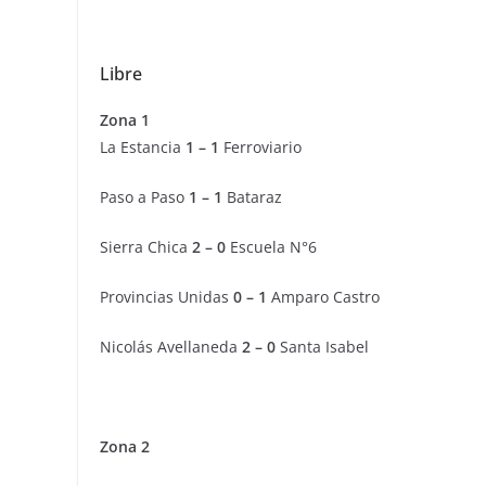
Libre
Zona 1
La Estancia
1 – 1
Ferroviario
Paso a Paso
1 – 1
Bataraz
Sierra Chica
2 – 0
Escuela N°6
Provincias Unidas
0 – 1
Amparo Castro
Nicolás Avellaneda
2 – 0
Santa Isabel
Zona 2