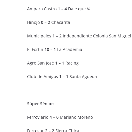
Amparo Castro
1 – 4
Dale que Va
Hinojo
0 – 2
Chacarita
Municipales
1 – 2
Independiente Colonia San Miguel
El Fortín
10 – 1
La Academia
Agro San José
1 – 1
Racing
Club de Amigos
1 – 1
Santa Agueda
Súper Sénior:
Ferroviario
4 – 0
Mariano Moreno
Ferrosur
2 – 2
Sierra Chica