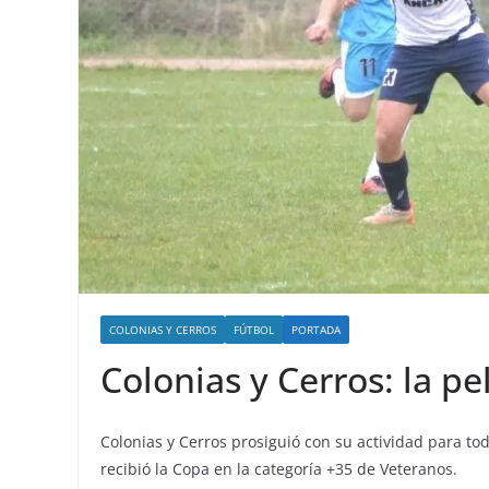
COLONIAS Y CERROS
FÚTBOL
PORTADA
Colonias y Cerros: la pe
Colonias y Cerros prosiguió con su actividad para tod
recibió la Copa en la categoría +35 de Veteranos.